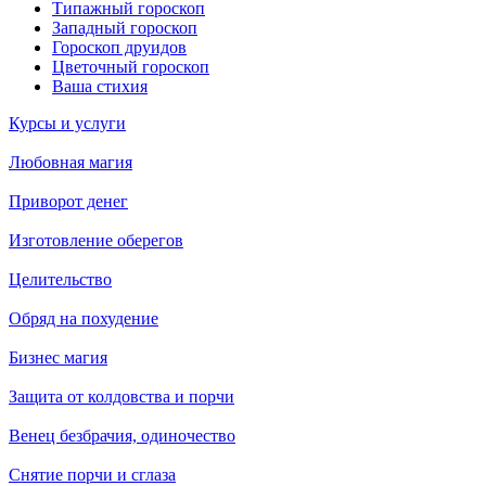
Типажный гороскоп
Западный гороскоп
Гороскоп друидов
Цветочный гороскоп
Ваша стихия
Курсы и услуги
Любовная магия
Приворот денег
Изготовление оберегов
Целительство
Обряд на похудение
Бизнес магия
Защита от колдовства и порчи
Венец безбрачия, одиночество
Снятие порчи и сглаза