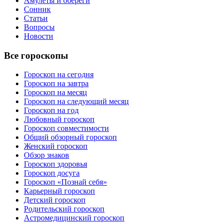
Амулеты и обереги
Сонник
Статьи
Вопросы
Новости
Все гороскопы
Гороскоп на сегодня
Гороскоп на завтра
Гороскоп на месяц
Гороскоп на следующий месяц
Гороскоп на год
Любовный гороскоп
Гороскоп совместимости
Общий обзорный гороскоп
Женский гороскоп
Обзор знаков
Гороскоп здоровья
Гороскоп досуга
Гороскоп «Познай себя»
Карьерный гороскоп
Детский гороскоп
Родительский гороскоп
Астромедицинский гороскоп