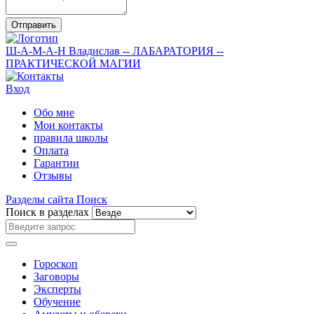
Отправить
Ш-А-М-А-Н
Владислав
-- ЛАБАРАТОРИЯ --
ПРАКТИЧЕСКОЙ МАГИИ
Вход
Обо мне
Мои контакты
правила школы
Оплата
Гарантии
Отзывы
Разделы сайта
Поиск
Поиск в разделах
Гороскоп
Заговоры
Эксперты
Обучение