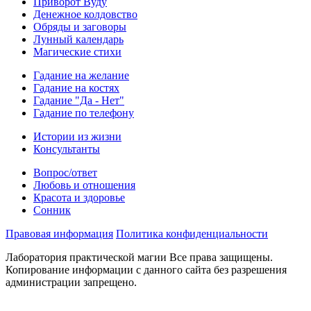
Приворот Вуду
Денежное колдовство
Обряды и заговоры
Лунный календарь
Магические стихи
Гадание на желание
Гадание на костях
Гадание "Да - Нет"
Гадание по телефону
Истории из жизни
Консультанты
Вопрос/ответ
Любовь и отношения
Красота и здоровье
Сонник
Правовая информация
Политика конфиденциальности
Лаборатория практической магии Все права защищены.
Копирование информации с данного сайта без разрешения
администрации запрещено.