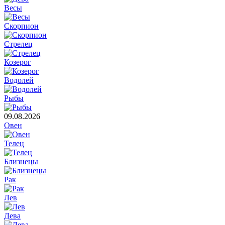
Весы
Скорпион
Стрелец
Козерог
Водолей
Рыбы
09.08.2026
Овен
Телец
Близнецы
Рак
Лев
Дева