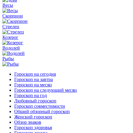
Весы
Скорпион
Стрелец
Козерог
Водолей
Рыбы
Гороскоп на сегодня
Гороскоп на завтра
Гороскоп на месяц
Гороскоп на следующий месяц
Гороскоп на год
Любовный гороскоп
Гороскоп совместимости
Общий обзорный гороскоп
Женский гороскоп
Обзор знаков
Гороскоп здоровья
Гороскоп досуга