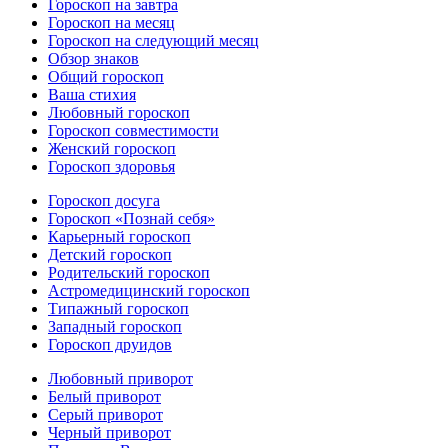
Гороскоп на завтра
Гороскоп на месяц
Гороскоп на следующий месяц
Обзор знаков
Общий гороскоп
Ваша стихия
Любовный гороскоп
Гороскоп совместимости
Женский гороскоп
Гороскоп здоровья
Гороскоп досуга
Гороскоп «Познай себя»
Карьерный гороскоп
Детский гороскоп
Родительский гороскоп
Астромедицинский гороскоп
Типажный гороскоп
Западный гороскоп
Гороскоп друидов
Любовный приворот
Белый приворот
Серый приворот
Черный приворот