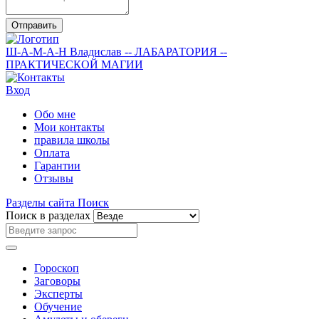
Отправить
Ш-А-М-А-Н
Владислав
-- ЛАБАРАТОРИЯ --
ПРАКТИЧЕСКОЙ МАГИИ
Вход
Обо мне
Мои контакты
правила школы
Оплата
Гарантии
Отзывы
Разделы сайта
Поиск
Поиск в разделах
Гороскоп
Заговоры
Эксперты
Обучение