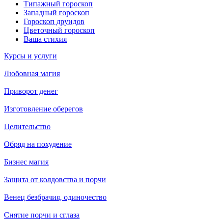
Типажный гороскоп
Западный гороскоп
Гороскоп друидов
Цветочный гороскоп
Ваша стихия
Курсы и услуги
Любовная магия
Приворот денег
Изготовление оберегов
Целительство
Обряд на похудение
Бизнес магия
Защита от колдовства и порчи
Венец безбрачия, одиночество
Снятие порчи и сглаза