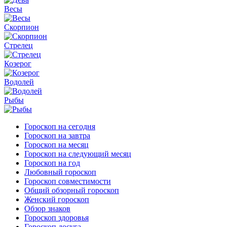
Весы
Скорпион
Стрелец
Козерог
Водолей
Рыбы
Гороскоп на сегодня
Гороскоп на завтра
Гороскоп на месяц
Гороскоп на следующий месяц
Гороскоп на год
Любовный гороскоп
Гороскоп совместимости
Общий обзорный гороскоп
Женский гороскоп
Обзор знаков
Гороскоп здоровья
Гороскоп досуга