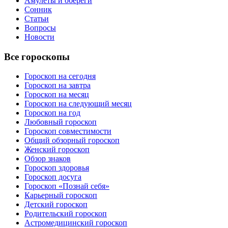
Амулеты и обереги
Сонник
Статьи
Вопросы
Новости
Все гороскопы
Гороскоп на сегодня
Гороскоп на завтра
Гороскоп на месяц
Гороскоп на следующий месяц
Гороскоп на год
Любовный гороскоп
Гороскоп совместимости
Общий обзорный гороскоп
Женский гороскоп
Обзор знаков
Гороскоп здоровья
Гороскоп досуга
Гороскоп «Познай себя»
Карьерный гороскоп
Детский гороскоп
Родительский гороскоп
Астромедицинский гороскоп