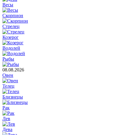
Весы
Скорпион
Стрелец
Козерог
Водолей
Рыбы
08.08.2026
Овен
Телец
Близнецы
Рак
Лев
Дева