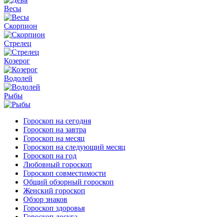
Весы
Скорпион
Стрелец
Козерог
Водолей
Рыбы
Гороскоп на сегодня
Гороскоп на завтра
Гороскоп на месяц
Гороскоп на следующий месяц
Гороскоп на год
Любовный гороскоп
Гороскоп совместимости
Общий обзорный гороскоп
Женский гороскоп
Обзор знаков
Гороскоп здоровья
Гороскоп досуга