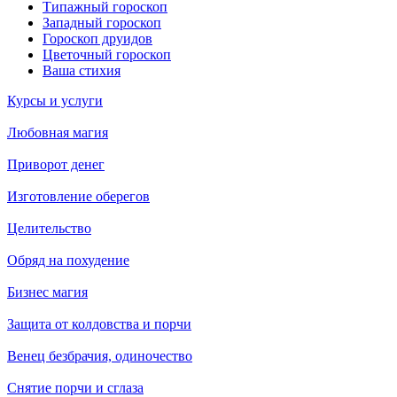
Типажный гороскоп
Западный гороскоп
Гороскоп друидов
Цветочный гороскоп
Ваша стихия
Курсы и услуги
Любовная магия
Приворот денег
Изготовление оберегов
Целительство
Обряд на похудение
Бизнес магия
Защита от колдовства и порчи
Венец безбрачия, одиночество
Снятие порчи и сглаза