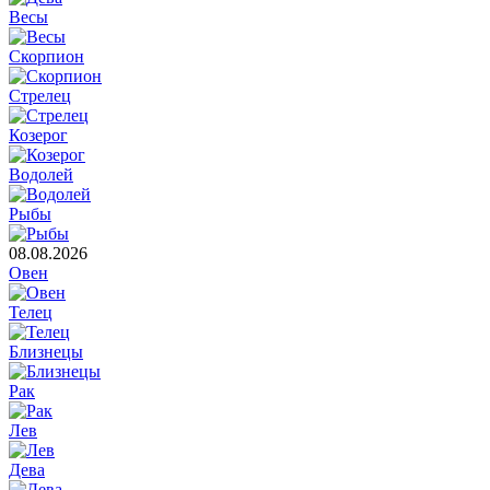
Весы
Скорпион
Стрелец
Козерог
Водолей
Рыбы
08.08.2026
Овен
Телец
Близнецы
Рак
Лев
Дева