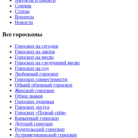
Амулеты и обереги
Сонник
Статьи
Вопросы
Новости
Все гороскопы
Гороскоп на сегодня
Гороскоп на завтра
Гороскоп на месяц
Гороскоп на следующий месяц
Гороскоп на год
Любовный гороскоп
Гороскоп совместимости
Общий обзорный гороскоп
Женский гороскоп
Обзор знаков
Гороскоп здоровья
Гороскоп досуга
Гороскоп «Познай себя»
Карьерный гороскоп
Детский гороскоп
Родительский гороскоп
Астромедицинский гороскоп