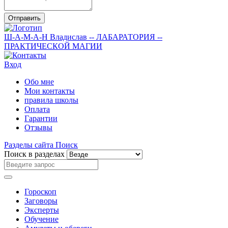
Отправить
Ш-А-М-А-Н
Владислав
-- ЛАБАРАТОРИЯ --
ПРАКТИЧЕСКОЙ МАГИИ
Вход
Обо мне
Мои контакты
правила школы
Оплата
Гарантии
Отзывы
Разделы сайта
Поиск
Поиск в разделах
Гороскоп
Заговоры
Эксперты
Обучение