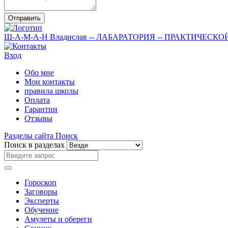
Отправить
Ш-А-М-А-Н
Владислав
-- ЛАБАРАТОРИЯ --
ПРАКТИЧЕСКО
Вход
Обо мне
Мои контакты
правила школы
Оплата
Гарантии
Отзывы
Разделы сайта
Поиск
Поиск в разделах
Гороскоп
Заговоры
Эксперты
Обучение
Амулеты и обереги