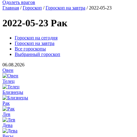
Одолеть врагов
Главная
/
Гороскоп
/
Гороскоп на завтра
/ 2022-05-23
2022-05-23 Рак
Гороскоп на сегодня
Гороскоп на завтра
Все гороскопы
Выбранный гороскоп
06.08.2026
Овен
Телец
Близнецы
Рак
Лев
Дева
Весы