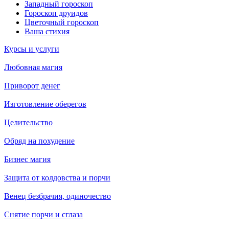
Западный гороскоп
Гороскоп друидов
Цветочный гороскоп
Ваша стихия
Курсы и услуги
Любовная магия
Приворот денег
Изготовление оберегов
Целительство
Обряд на похудение
Бизнес магия
Защита от колдовства и порчи
Венец безбрачия, одиночество
Снятие порчи и сглаза