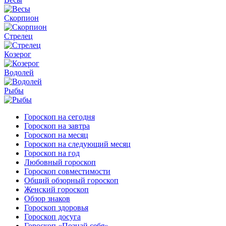
Скорпион
Стрелец
Козерог
Водолей
Рыбы
Гороскоп на сегодня
Гороскоп на завтра
Гороскоп на месяц
Гороскоп на следующий месяц
Гороскоп на год
Любовный гороскоп
Гороскоп совместимости
Общий обзорный гороскоп
Женский гороскоп
Обзор знаков
Гороскоп здоровья
Гороскоп досуга
Гороскоп «Познай себя»