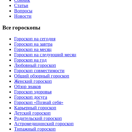
Сонник
Статьи
Вопросы
Новости
Все гороскопы
Гороскоп на сегодня
Гороскоп на завтра
Гороскоп на месяц
Гороскоп на следующий месяц
Гороскоп на год
Любовный гороскоп
Гороскоп совместимости
Общий обзорный гороскоп
Женский гороскоп
Обзор знаков
Гороскоп здоровья
Гороскоп досуга
Гороскоп «Познай себя»
Карьерный гороскоп
Детский гороскоп
Родительский гороскоп
Астромедицинский гороскоп
Типажный гороскоп