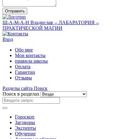
Отправить
Ш-А-М-А-Н
Владислав
-- ЛАБАРАТОРИЯ --
ПРАКТИЧЕСКОЙ МАГИИ
Вход
Обо мне
Мои контакты
правила школы
Оплата
Гарантии
Отзывы
Разделы сайта
Поиск
Поиск в разделах
Гороскоп
Заговоры
Эксперты
Обучение