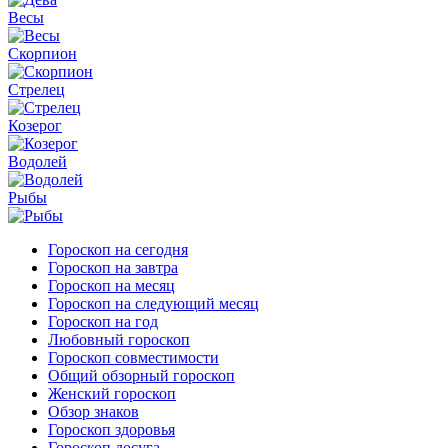
Весы
Скорпион
Стрелец
Козерог
Водолей
Рыбы
Гороскоп на сегодня
Гороскоп на завтра
Гороскоп на месяц
Гороскоп на следующий месяц
Гороскоп на год
Любовный гороскоп
Гороскоп совместимости
Общий обзорный гороскоп
Женский гороскоп
Обзор знаков
Гороскоп здоровья
Гороскоп досуга