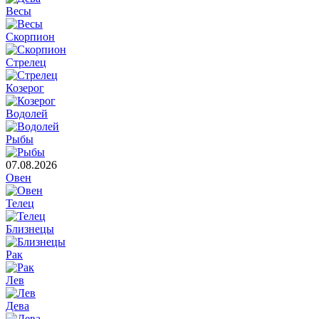
Весы
Скорпион
Стрелец
Козерог
Водолей
Рыбы
07.08.2026
Овен
Телец
Близнецы
Рак
Лев
Дева