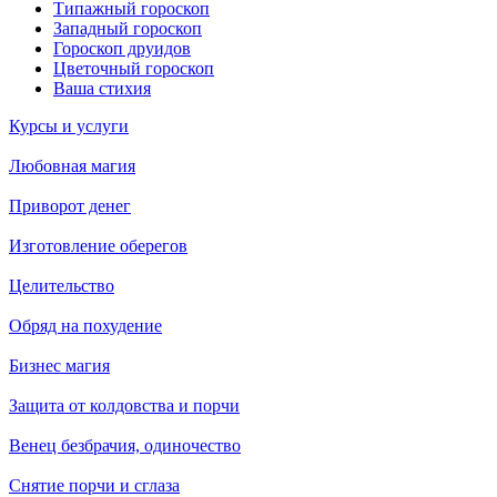
Типажный гороскоп
Западный гороскоп
Гороскоп друидов
Цветочный гороскоп
Ваша стихия
Курсы и услуги
Любовная магия
Приворот денег
Изготовление оберегов
Целительство
Обряд на похудение
Бизнес магия
Защита от колдовства и порчи
Венец безбрачия, одиночество
Снятие порчи и сглаза