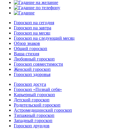
Гороскоп на сегодня
Гороскоп на завтра
Гороскоп на месяц
Гороскоп на следующий месяц
Обзор знаков
Общий гороскоп
Ваша стихия
Любовный гороскоп
Гороскоп совместимости
Женский гороскоп
Гороскоп здоровья
Гороскоп досуга
Гороскоп «Познай себя»
Карьерный гороскоп
Детский гороскоп
Родительский гороскоп
Астромедицинский гороскоп
Типажный гороскоп
Западный гороскоп
Гороскоп друидов