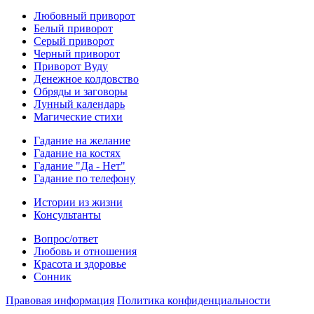
Любовный приворот
Белый приворот
Серый приворот
Черный приворот
Приворот Вуду
Денежное колдовство
Обряды и заговоры
Лунный календарь
Магические стихи
Гадание на желание
Гадание на костях
Гадание "Да - Нет"
Гадание по телефону
Истории из жизни
Консультанты
Вопрос/ответ
Любовь и отношения
Красота и здоровье
Сонник
Правовая информация
Политика конфиденциальности