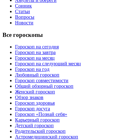
Амулеты и обереги
Сонник
Статьи
Вопросы
Новости
Все гороскопы
Гороскоп на сегодня
Гороскоп на завтра
Гороскоп на месяц
Гороскоп на следующий месяц
Гороскоп на год
Любовный гороскоп
Гороскоп совместимости
Общий обзорный гороскоп
Женский гороскоп
Обзор знаков
Гороскоп здоровья
Гороскоп досуга
Гороскоп «Познай себя»
Карьерный гороскоп
Детский гороскоп
Родительский гороскоп
Астромедицинский гороскоп