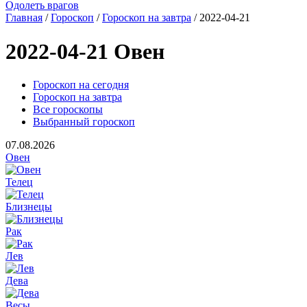
Одолеть врагов
Главная
/
Гороскоп
/
Гороскоп на завтра
/ 2022-04-21
2022-04-21 Овен
Гороскоп на сегодня
Гороскоп на завтра
Все гороскопы
Выбранный гороскоп
07.08.2026
Овен
Телец
Близнецы
Рак
Лев
Дева
Весы