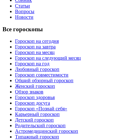
Сонник
Статьи
Вопросы
Новости
Все гороскопы
Гороскоп на сегодня
Гороскоп на завтра
Гороскоп на месяц
Гороскоп на следующий месяц
Гороскоп на год
Любовный гороскоп
Гороскоп совместимости
Общий обзорный гороскоп
Женский гороскоп
Обзор знаков
Гороскоп здоровья
Гороскоп досуга
Гороскоп «Познай себя»
Карьерный гороскоп
Детский гороскоп
Родительский гороскоп
Астромедицинский гороскоп
Типажный гороскоп