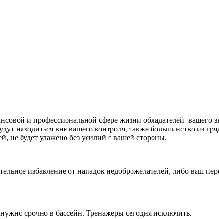
нсовой и профессиональной сфере жизни обладателей вашего зн
удут находиться вне вашего контроля, также большинство из гря
й, не будет улажено без усилий с вашей стороны.
ельное избавление от нападок недоброжелателей, либо ваш пере
нужно срочно в бассейн. Тренажеры сегодня исключить.