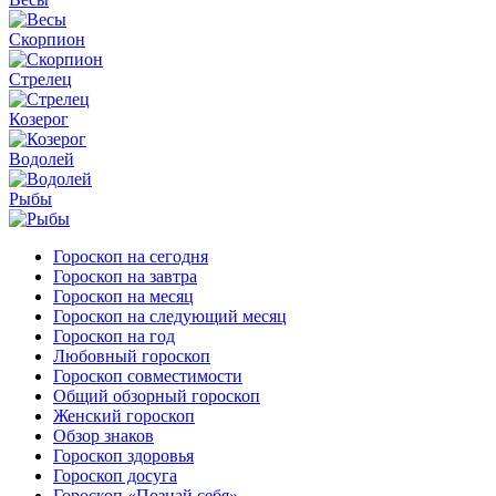
Скорпион
Стрелец
Козерог
Водолей
Рыбы
Гороскоп на сегодня
Гороскоп на завтра
Гороскоп на месяц
Гороскоп на следующий месяц
Гороскоп на год
Любовный гороскоп
Гороскоп совместимости
Общий обзорный гороскоп
Женский гороскоп
Обзор знаков
Гороскоп здоровья
Гороскоп досуга
Гороскоп «Познай себя»