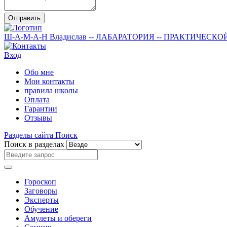
Отправить
Ш-А-М-А-Н
Владислав
-- ЛАБАРАТОРИЯ --
ПРАКТИЧЕСКО
Вход
Обо мне
Мои контакты
правила школы
Оплата
Гарантии
Отзывы
Разделы сайта
Поиск
Поиск в разделах
Гороскоп
Заговоры
Эксперты
Обучение
Амулеты и обереги