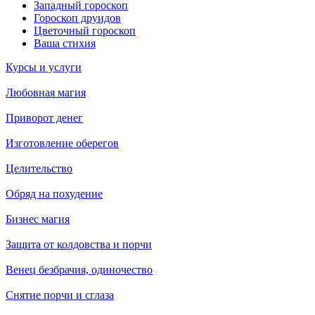
Западный гороскоп
Гороскоп друидов
Цветочный гороскоп
Ваша стихия
Курсы и услуги
Любовная магия
Приворот денег
Изготовление оберегов
Целительство
Обряд на похудение
Бизнес магия
Защита от колдовства и порчи
Венец безбрачия, одиночество
Снятие порчи и сглаза