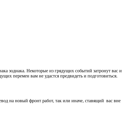
ака зодиака. Некоторые из грядущих событий затронут вас и
дущих перемен вам не удастся предвидеть и подготовиться.
вод на новый фронт работ, так или иначе, ставящий вас вне