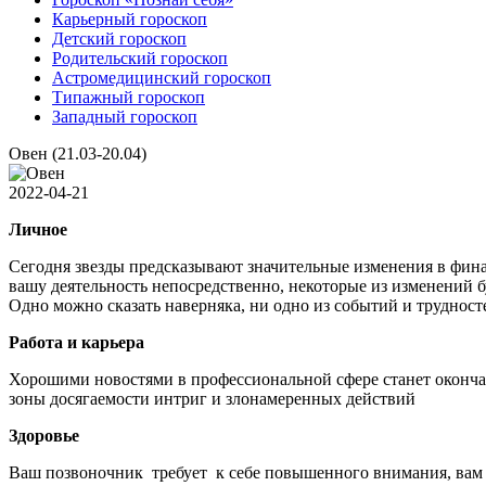
Карьерный гороскоп
Детский гороскоп
Родительский гороскоп
Астромедицинский гороскоп
Типажный гороскоп
Западный гороскоп
Овен (21.03-20.04)
2022-04-21
Личное
Сегодня звезды предсказывают значительные изменения в фина
вашу деятельность непосредственно, некоторые из изменений б
Одно можно сказать наверняка, ни одно из событий и трудносте
Работа и карьера
Хорошими новостями в профессиональной сфере станет окончат
зоны досягаемости интриг и злонамеренных действий
Здоровье
Ваш позвоночник требует к себе повышенного внимания, вам 