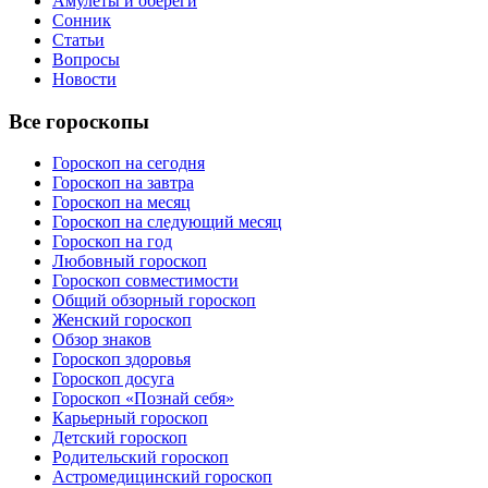
Амулеты и обереги
Сонник
Статьи
Вопросы
Новости
Все гороскопы
Гороскоп на сегодня
Гороскоп на завтра
Гороскоп на месяц
Гороскоп на следующий месяц
Гороскоп на год
Любовный гороскоп
Гороскоп совместимости
Общий обзорный гороскоп
Женский гороскоп
Обзор знаков
Гороскоп здоровья
Гороскоп досуга
Гороскоп «Познай себя»
Карьерный гороскоп
Детский гороскоп
Родительский гороскоп
Астромедицинский гороскоп