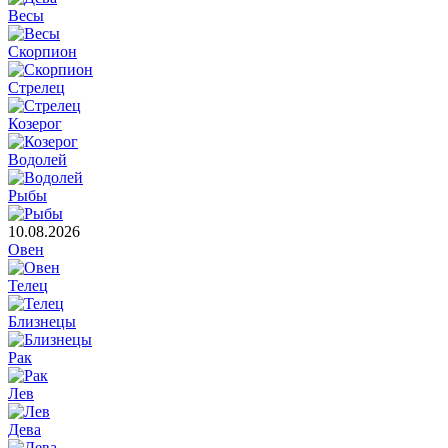
Весы
Скорпион
Стрелец
Козерог
Водолей
Рыбы
10.08.2026
Овен
Телец
Близнецы
Рак
Лев
Дева