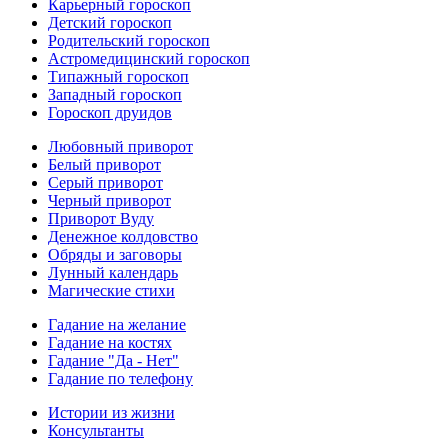
Карьерный гороскоп
Детский гороскоп
Родительский гороскоп
Астромедицинский гороскоп
Типажный гороскоп
Западный гороскоп
Гороскоп друидов
Любовный приворот
Белый приворот
Серый приворот
Черный приворот
Приворот Вуду
Денежное колдовство
Обряды и заговоры
Лунный календарь
Магические стихи
Гадание на желание
Гадание на костях
Гадание "Да - Нет"
Гадание по телефону
Истории из жизни
Консультанты