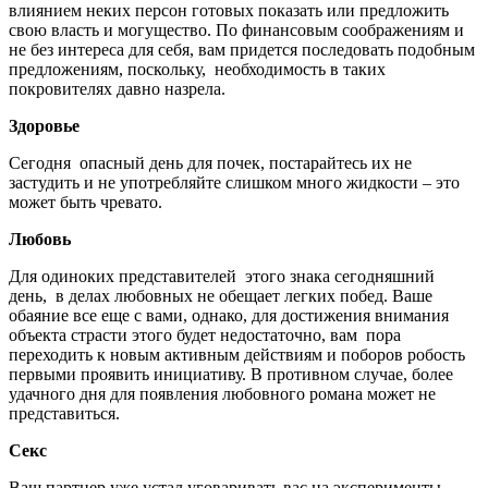
влиянием неких персон готовых показать или предложить
свою власть и могущество. По финансовым соображениям и
не без интереса для себя, вам придется последовать подобным
предложениям, поскольку, необходимость в таких
покровителях давно назрела.
Здоровье
Сегодня опасный день для почек, постарайтесь их не
застудить и не употребляйте слишком много жидкости – это
может быть чревато.
Любовь
Для одиноких представителей этого знака сегодняшний
день, в делах любовных не обещает легких побед. Ваше
обаяние все еще с вами, однако, для достижения внимания
объекта страсти этого будет недостаточно, вам пора
переходить к новым активным действиям и поборов робость
первыми проявить инициативу. В противном случае, более
удачного дня для появления любовного романа может не
представиться.
Секс
Ваш партнер уже устал уговаривать вас на эксперименты,