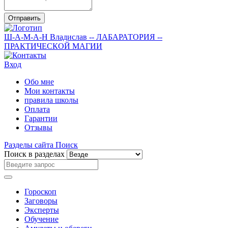
Отправить
Ш-А-М-А-Н
Владислав
-- ЛАБАРАТОРИЯ --
ПРАКТИЧЕСКОЙ МАГИИ
Вход
Обо мне
Мои контакты
правила школы
Оплата
Гарантии
Отзывы
Разделы сайта
Поиск
Поиск в разделах
Гороскоп
Заговоры
Эксперты
Обучение