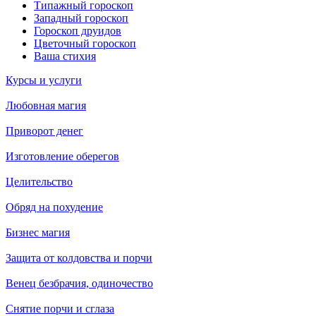
Типажный гороскоп
Западный гороскоп
Гороскоп друидов
Цветочный гороскоп
Ваша стихия
Курсы и услуги
Любовная магия
Приворот денег
Изготовление оберегов
Целительство
Обряд на похудение
Бизнес магия
Защита от колдовства и порчи
Венец безбрачия, одиночество
Снятие порчи и сглаза