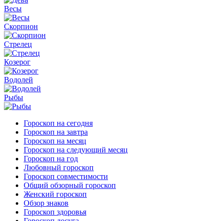
Весы
Скорпион
Стрелец
Козерог
Водолей
Рыбы
Гороскоп на сегодня
Гороскоп на завтра
Гороскоп на месяц
Гороскоп на следующий месяц
Гороскоп на год
Любовный гороскоп
Гороскоп совместимости
Общий обзорный гороскоп
Женский гороскоп
Обзор знаков
Гороскоп здоровья
Гороскоп досуга