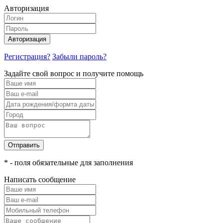
Авторизация
Авторизация
Регистрация?
Забыли пароль?
Задайте свой вопрос и получите помощь
Отправить
* - поля обязательные для заполнения
Написать сообщение