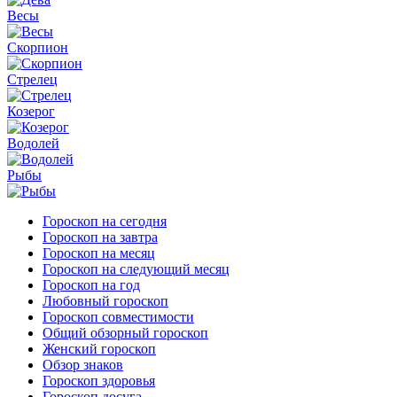
Весы
Скорпион
Стрелец
Козерог
Водолей
Рыбы
Гороскоп на сегодня
Гороскоп на завтра
Гороскоп на месяц
Гороскоп на следующий месяц
Гороскоп на год
Любовный гороскоп
Гороскоп совместимости
Общий обзорный гороскоп
Женский гороскоп
Обзор знаков
Гороскоп здоровья
Гороскоп досуга