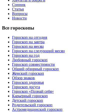
Амулеты и обереги
Сонник
Статьи
Вопросы
Новости
Все гороскопы
Гороскоп на сегодня
Гороскоп на завтра
Гороскоп на месяц
Гороскоп на следующий месяц
Гороскоп на год
Любовный гороскоп
Гороскоп совместимости
Общий обзорный гороскоп
Женский гороскоп
Обзор знаков
Гороскоп здоровья
Гороскоп досуга
Гороскоп «Познай себя»
Карьерный гороскоп
Детский гороскоп
Родительский гороскоп
Астромедицинский гороскоп