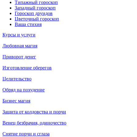
Типажный гороскоп
Западный гороскоп
Гороскоп друидов
Цветочный гороскоп
Ваша стихия
Курсы и услуги
Любовная магия
Приворот денег
Изготовление оберегов
Целительство
Обряд на похудение
Бизнес магия
Защита от колдовства и порчи
Венец безбрачия, одиночество
Снятие порчи и сглаза