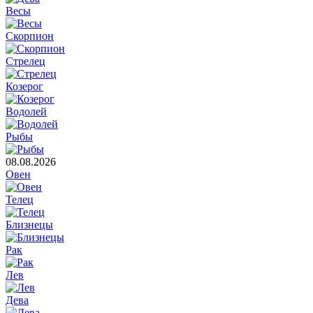
Весы
Скорпион
Стрелец
Козерог
Водолей
Рыбы
08.08.2026
Овен
Телец
Близнецы
Рак
Лев
Дева