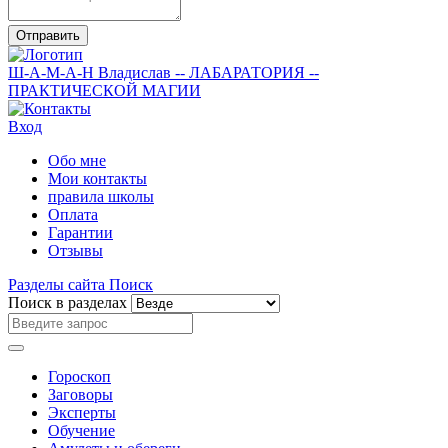
Отправить
Ш-А-М-А-Н
Владислав
-- ЛАБАРАТОРИЯ --
ПРАКТИЧЕСКОЙ МАГИИ
Вход
Обо мне
Мои контакты
правила школы
Оплата
Гарантии
Отзывы
Разделы сайта
Поиск
Поиск в разделах
Гороскоп
Заговоры
Эксперты
Обучение