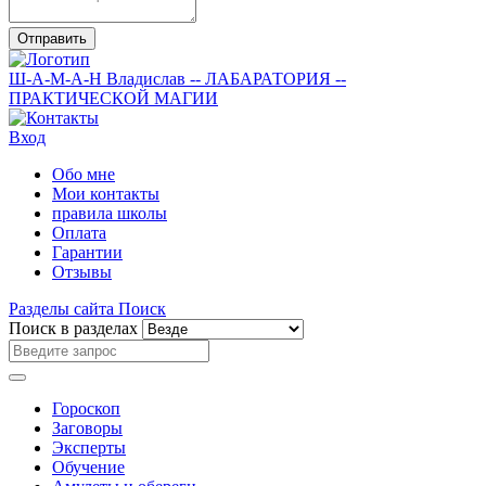
Отправить
Ш-А-М-А-Н
Владислав
-- ЛАБАРАТОРИЯ --
ПРАКТИЧЕСКОЙ МАГИИ
Вход
Обо мне
Мои контакты
правила школы
Оплата
Гарантии
Отзывы
Разделы сайта
Поиск
Поиск в разделах
Гороскоп
Заговоры
Эксперты
Обучение