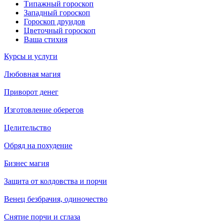
Типажный гороскоп
Западный гороскоп
Гороскоп друидов
Цветочный гороскоп
Ваша стихия
Курсы и услуги
Любовная магия
Приворот денег
Изготовление оберегов
Целительство
Обряд на похудение
Бизнес магия
Защита от колдовства и порчи
Венец безбрачия, одиночество
Снятие порчи и сглаза