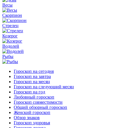
Весы
Скорпион
Стрелец
Козерог
Водолей
Рыбы
Гороскоп на сегодня
Гороскоп на завтра
Гороскоп на месяц
Гороскоп на следующий месяц
Гороскоп на год
Любовный гороскоп
Гороскоп совместимости
Общий обзорный гороскоп
Женский гороскоп
Обзор знаков
Гороскоп здоровья
Гороскоп досуга