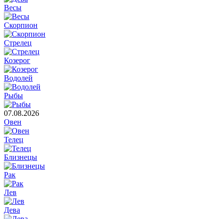
Весы
Скорпион
Стрелец
Козерог
Водолей
Рыбы
07.08.2026
Овен
Телец
Близнецы
Рак
Лев
Дева