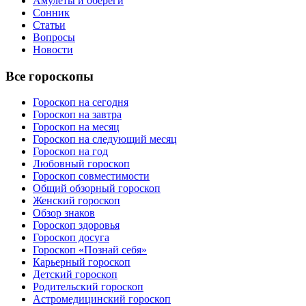
Амулеты и обереги
Сонник
Статьи
Вопросы
Новости
Все гороскопы
Гороскоп на сегодня
Гороскоп на завтра
Гороскоп на месяц
Гороскоп на следующий месяц
Гороскоп на год
Любовный гороскоп
Гороскоп совместимости
Общий обзорный гороскоп
Женский гороскоп
Обзор знаков
Гороскоп здоровья
Гороскоп досуга
Гороскоп «Познай себя»
Карьерный гороскоп
Детский гороскоп
Родительский гороскоп
Астромедицинский гороскоп