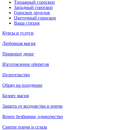
Типажный гороскоп
Западный гороскоп
Гороскоп друидов
Цветочный гороскоп
Ваша стихия
Курсы и услуги
Любовная магия
Приворот денег
Изготовление оберегов
Целительство
Обряд на похудение
Бизнес магия
Защита от колдовства и порчи
Венец безбрачия, одиночество
Снятие порчи и сглаза