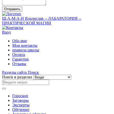
Отправить
Ш-А-М-А-Н
Владислав
-- ЛАБАРАТОРИЯ --
ПРАКТИЧЕСКОЙ МАГИИ
Вход
Обо мне
Мои контакты
правила школы
Оплата
Гарантии
Отзывы
Разделы сайта
Поиск
Поиск в разделах
Гороскоп
Заговоры
Эксперты
Обучение