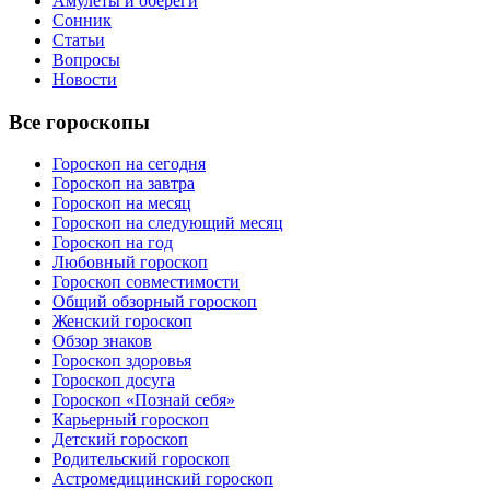
Амулеты и обереги
Сонник
Статьи
Вопросы
Новости
Все гороскопы
Гороскоп на сегодня
Гороскоп на завтра
Гороскоп на месяц
Гороскоп на следующий месяц
Гороскоп на год
Любовный гороскоп
Гороскоп совместимости
Общий обзорный гороскоп
Женский гороскоп
Обзор знаков
Гороскоп здоровья
Гороскоп досуга
Гороскоп «Познай себя»
Карьерный гороскоп
Детский гороскоп
Родительский гороскоп
Астромедицинский гороскоп