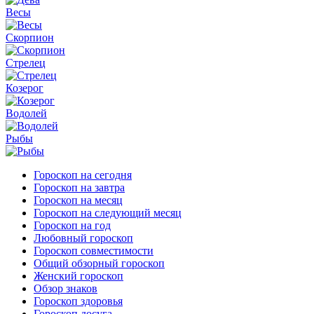
Весы
Скорпион
Стрелец
Козерог
Водолей
Рыбы
Гороскоп на сегодня
Гороскоп на завтра
Гороскоп на месяц
Гороскоп на следующий месяц
Гороскоп на год
Любовный гороскоп
Гороскоп совместимости
Общий обзорный гороскоп
Женский гороскоп
Обзор знаков
Гороскоп здоровья
Гороскоп досуга