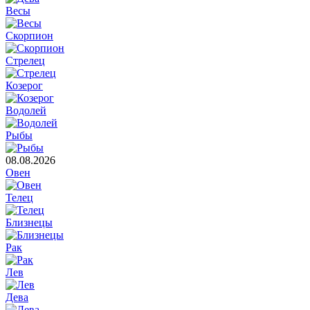
Весы
Скорпион
Стрелец
Козерог
Водолей
Рыбы
08.08.2026
Овен
Телец
Близнецы
Рак
Лев
Дева