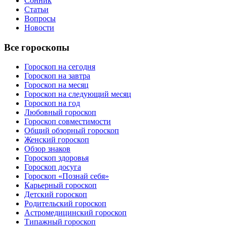
Сонник
Статьи
Вопросы
Новости
Все гороскопы
Гороскоп на сегодня
Гороскоп на завтра
Гороскоп на месяц
Гороскоп на следующий месяц
Гороскоп на год
Любовный гороскоп
Гороскоп совместимости
Общий обзорный гороскоп
Женский гороскоп
Обзор знаков
Гороскоп здоровья
Гороскоп досуга
Гороскоп «Познай себя»
Карьерный гороскоп
Детский гороскоп
Родительский гороскоп
Астромедицинский гороскоп
Типажный гороскоп