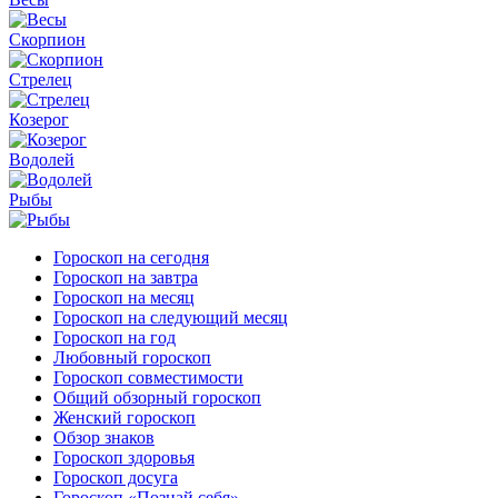
Скорпион
Стрелец
Козерог
Водолей
Рыбы
Гороскоп на сегодня
Гороскоп на завтра
Гороскоп на месяц
Гороскоп на следующий месяц
Гороскоп на год
Любовный гороскоп
Гороскоп совместимости
Общий обзорный гороскоп
Женский гороскоп
Обзор знаков
Гороскоп здоровья
Гороскоп досуга
Гороскоп «Познай себя»