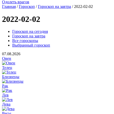
Одолеть врагов
Главная
/
Гороскоп
/
Гороскоп на завтра
/ 2022-02-02
2022-02-02
Гороскоп на сегодня
Гороскоп на завтра
Все гороскопы
Выбранный гороскоп
07.08.2026
Овен
Телец
Близнецы
Рак
Лев
Дева
Весы