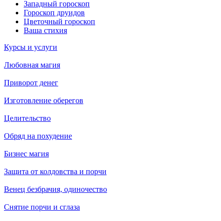
Западный гороскоп
Гороскоп друидов
Цветочный гороскоп
Ваша стихия
Курсы и услуги
Любовная магия
Приворот денег
Изготовление оберегов
Целительство
Обряд на похудение
Бизнес магия
Защита от колдовства и порчи
Венец безбрачия, одиночество
Снятие порчи и сглаза