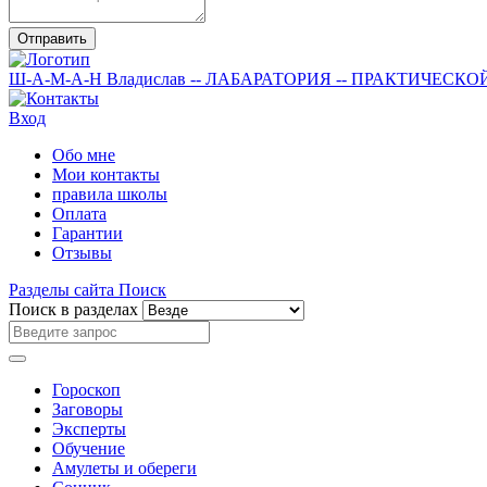
Отправить
Ш-А-М-А-Н
Владислав
-- ЛАБАРАТОРИЯ --
ПРАКТИЧЕСКО
Вход
Обо мне
Мои контакты
правила школы
Оплата
Гарантии
Отзывы
Разделы сайта
Поиск
Поиск в разделах
Гороскоп
Заговоры
Эксперты
Обучение
Амулеты и обереги