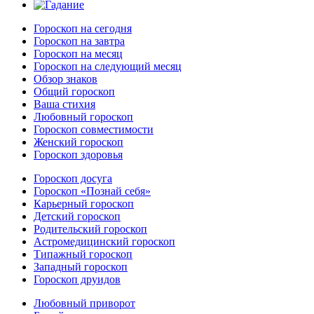
Гороскоп на сегодня
Гороскоп на завтра
Гороскоп на месяц
Гороскоп на следующий месяц
Обзор знаков
Общий гороскоп
Ваша стихия
Любовный гороскоп
Гороскоп совместимости
Женский гороскоп
Гороскоп здоровья
Гороскоп досуга
Гороскоп «Познай себя»
Карьерный гороскоп
Детский гороскоп
Родительский гороскоп
Астромедицинский гороскоп
Типажный гороскоп
Западный гороскоп
Гороскоп друидов
Любовный приворот