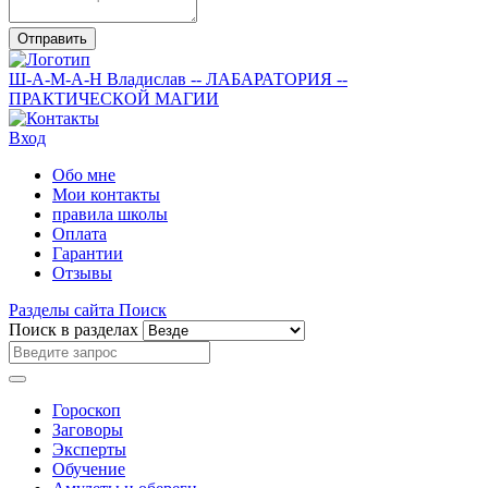
Отправить
Ш-А-М-А-Н
Владислав
-- ЛАБАРАТОРИЯ --
ПРАКТИЧЕСКОЙ МАГИИ
Вход
Обо мне
Мои контакты
правила школы
Оплата
Гарантии
Отзывы
Разделы сайта
Поиск
Поиск в разделах
Гороскоп
Заговоры
Эксперты
Обучение