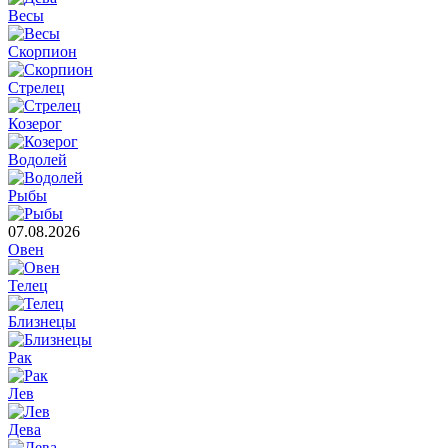
Весы
Скорпион
Стрелец
Козерог
Водолей
Рыбы
07.08.2026
Овен
Телец
Близнецы
Рак
Лев
Дева