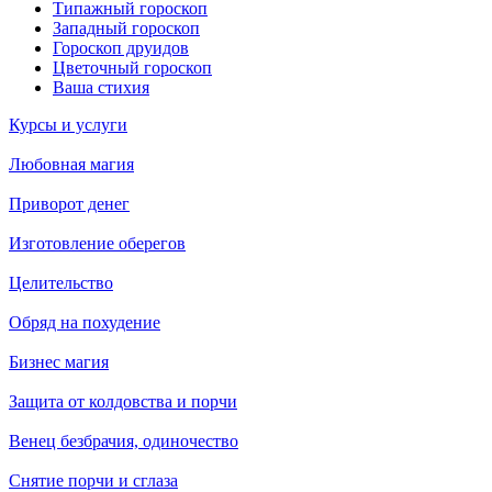
Типажный гороскоп
Западный гороскоп
Гороскоп друидов
Цветочный гороскоп
Ваша стихия
Курсы и услуги
Любовная магия
Приворот денег
Изготовление оберегов
Целительство
Обряд на похудение
Бизнес магия
Защита от колдовства и порчи
Венец безбрачия, одиночество
Снятие порчи и сглаза