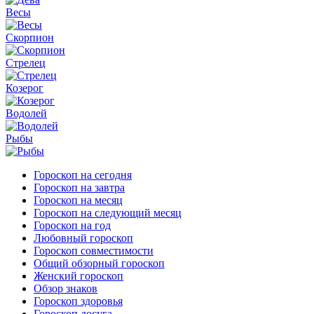
Весы
Скорпион
Стрелец
Козерог
Водолей
Рыбы
Гороскоп на сегодня
Гороскоп на завтра
Гороскоп на месяц
Гороскоп на следующий месяц
Гороскоп на год
Любовный гороскоп
Гороскоп совместимости
Общий обзорный гороскоп
Женский гороскоп
Обзор знаков
Гороскоп здоровья
Гороскоп досуга