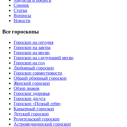
Амулеты и обереги
Сонник
Статьи
Вопросы
Новости
Все гороскопы
Гороскоп на сегодня
Гороскоп на завтра
Гороскоп на месяц
Гороскоп на следующий месяц
Гороскоп на год
Любовный гороскоп
Гороскоп совместимости
Общий обзорный гороскоп
Женский гороскоп
Обзор знаков
Гороскоп здоровья
Гороскоп досуга
Гороскоп «Познай себя»
Карьерный гороскоп
Детский гороскоп
Родительский гороскоп
Астромедицинский гороскоп