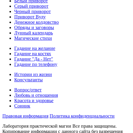
Белый приворот
Серый приворот
Черный приворот
Приворот Вуду
Денежное колдовство
Обряды и заговоры
Лунный календарь
Магические стихи
Гадание на желание
Гадание на костях
Гадание "Да - Нет"
Гадание по телефону
Истории из жизни
Консультанты
Вопрос/ответ
Любовь и отношения
Красота и здоровье
Сонник
Правовая информация
Политика конфиденциальности
Лаборатория практической магии Все права защищены.
Копирование информации с данного сайта без разрешения