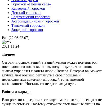
Гороскоп «Познай себя»
Карьерный гороскоп
Детский гороскоп
Родительский гороскоп
Астромедицинский гороскоп
Типажный гороскоп
Западный гороскоп
Рак (22.06-22.07)
2021-11-24
Личное
Сегодня порядок вещей в вашей жизни может поменяться;
после долгого покоя вы вновь почувствуете, что вашим
знаком управляет планета любви Венера. Вечером вы можете
глубже, чем обычно, заглянуть в свое прошлое и
переполниться сожалением о какой-то упущенной
возможности. Ностальгия не даст вам уснуть.
Работа и карьера
Ваш рост по карьерной лестнице – мечта, которой сегодня не
суждено сбыться. Поэтому отложите свои важные планы на