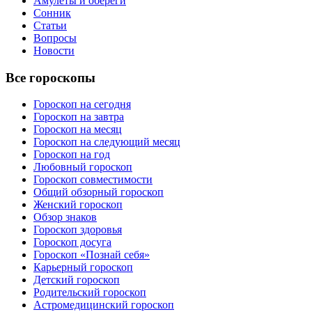
Амулеты и обереги
Сонник
Статьи
Вопросы
Новости
Все гороскопы
Гороскоп на сегодня
Гороскоп на завтра
Гороскоп на месяц
Гороскоп на следующий месяц
Гороскоп на год
Любовный гороскоп
Гороскоп совместимости
Общий обзорный гороскоп
Женский гороскоп
Обзор знаков
Гороскоп здоровья
Гороскоп досуга
Гороскоп «Познай себя»
Карьерный гороскоп
Детский гороскоп
Родительский гороскоп
Астромедицинский гороскоп