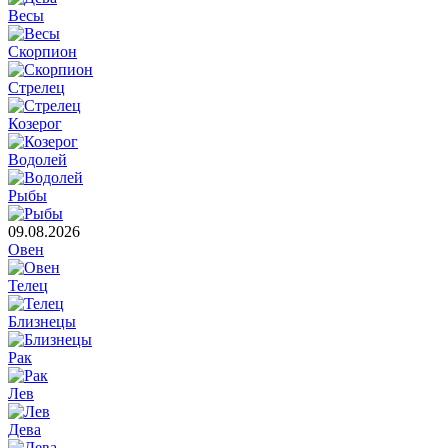
Весы
Скорпион
Стрелец
Козерог
Водолей
Рыбы
09.08.2026
Овен
Телец
Близнецы
Рак
Лев
Дева