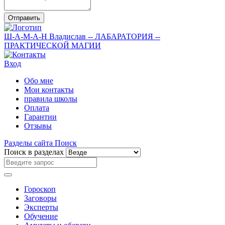
Отправить
Ш-А-М-А-Н
Владислав
-- ЛАБАРАТОРИЯ --
ПРАКТИЧЕСКОЙ МАГИИ
Вход
Обо мне
Мои контакты
правила школы
Оплата
Гарантии
Отзывы
Разделы сайта
Поиск
Поиск в разделах
Гороскоп
Заговоры
Эксперты
Обучение