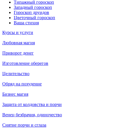
Типажный гороскоп
Западный гороскоп
Гороскоп друидов
Цветочный гороскоп
Ваша стихия
Курсы и услуги
Любовная магия
Приворот денег
Изготовление оберегов
Целительство
Обряд на похудение
Бизнес магия
Защита от колдовства и порчи
Венец безбрачия, одиночество
Снятие порчи и сглаза