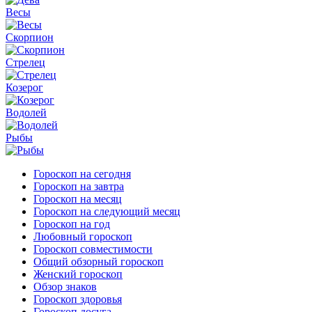
Весы
Скорпион
Стрелец
Козерог
Водолей
Рыбы
Гороскоп на сегодня
Гороскоп на завтра
Гороскоп на месяц
Гороскоп на следующий месяц
Гороскоп на год
Любовный гороскоп
Гороскоп совместимости
Общий обзорный гороскоп
Женский гороскоп
Обзор знаков
Гороскоп здоровья
Гороскоп досуга