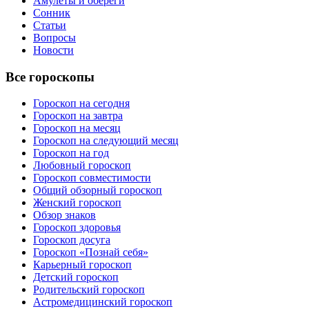
Амулеты и обереги
Сонник
Статьи
Вопросы
Новости
Все гороскопы
Гороскоп на сегодня
Гороскоп на завтра
Гороскоп на месяц
Гороскоп на следующий месяц
Гороскоп на год
Любовный гороскоп
Гороскоп совместимости
Общий обзорный гороскоп
Женский гороскоп
Обзор знаков
Гороскоп здоровья
Гороскоп досуга
Гороскоп «Познай себя»
Карьерный гороскоп
Детский гороскоп
Родительский гороскоп
Астромедицинский гороскоп