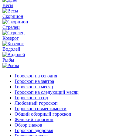
Весы
Скорпион
Стрелец
Козерог
Водолей
Рыбы
Гороскоп на сегодня
Гороскоп на завтра
Гороскоп на месяц
Гороскоп на следующий месяц
Гороскоп на год
Любовный гороскоп
Гороскоп совместимости
Общий обзорный гороскоп
Женский гороскоп
Обзор знаков
Гороскоп здоровья
Гороскоп досуга