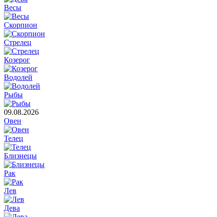
Весы
Скорпион
Стрелец
Козерог
Водолей
Рыбы
09.08.2026
Овен
Телец
Близнецы
Рак
Лев
Дева