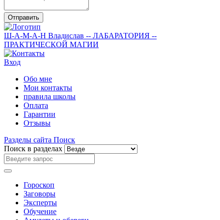
Отправить
Ш-А-М-А-Н
Владислав
-- ЛАБАРАТОРИЯ --
ПРАКТИЧЕСКОЙ МАГИИ
Вход
Обо мне
Мои контакты
правила школы
Оплата
Гарантии
Отзывы
Разделы сайта
Поиск
Поиск в разделах
Гороскоп
Заговоры
Эксперты
Обучение