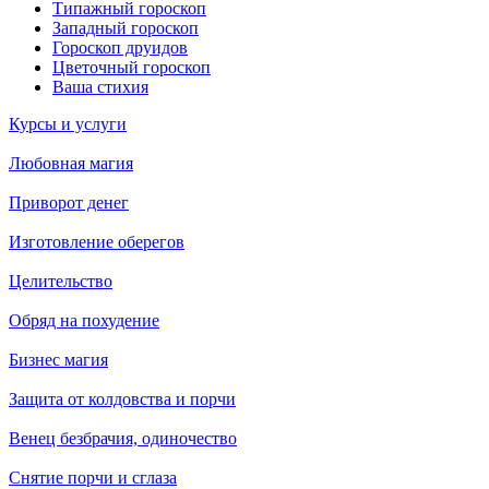
Типажный гороскоп
Западный гороскоп
Гороскоп друидов
Цветочный гороскоп
Ваша стихия
Курсы и услуги
Любовная магия
Приворот денег
Изготовление оберегов
Целительство
Обряд на похудение
Бизнес магия
Защита от колдовства и порчи
Венец безбрачия, одиночество
Снятие порчи и сглаза