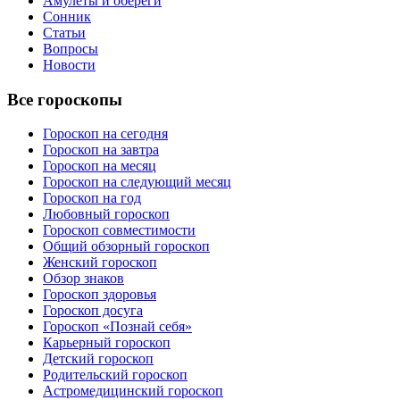
Амулеты и обереги
Сонник
Статьи
Вопросы
Новости
Все гороскопы
Гороскоп на сегодня
Гороскоп на завтра
Гороскоп на месяц
Гороскоп на следующий месяц
Гороскоп на год
Любовный гороскоп
Гороскоп совместимости
Общий обзорный гороскоп
Женский гороскоп
Обзор знаков
Гороскоп здоровья
Гороскоп досуга
Гороскоп «Познай себя»
Карьерный гороскоп
Детский гороскоп
Родительский гороскоп
Астромедицинский гороскоп