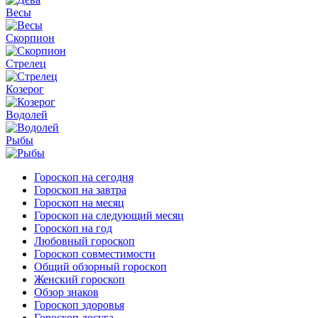
Весы
Скорпион
Стрелец
Козерог
Водолей
Рыбы
Гороскоп на сегодня
Гороскоп на завтра
Гороскоп на месяц
Гороскоп на следующий месяц
Гороскоп на год
Любовный гороскоп
Гороскоп совместимости
Общий обзорный гороскоп
Женский гороскоп
Обзор знаков
Гороскоп здоровья
Гороскоп досуга