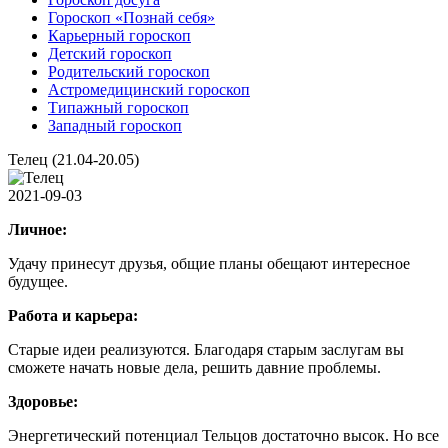
Гороскоп «Познай себя»
Карьерный гороскоп
Детский гороскоп
Родительский гороскоп
Астромедицинский гороскоп
Типажный гороскоп
Западный гороскоп
Телец (21.04-20.05)
2021-09-03
Личное:
Удачу принесут друзья, общие планы обещают интересное
будущее.
Работа и карьера:
Старые идеи реализуются. Благодаря старым заслугам вы
сможете начать новые дела, решить давние проблемы.
Здоровье:
Энергетический потенциал Тельцов достаточно высок. Но все