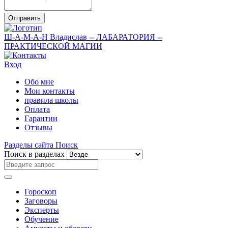
Отправить
Ш-А-М-А-Н
Владислав
-- ЛАБАРАТОРИЯ --
ПРАКТИЧЕСКОЙ МАГИИ
Вход
Обо мне
Мои контакты
правила школы
Оплата
Гарантии
Отзывы
Разделы сайта
Поиск
Поиск в разделах
Гороскоп
Заговоры
Эксперты
Обучение