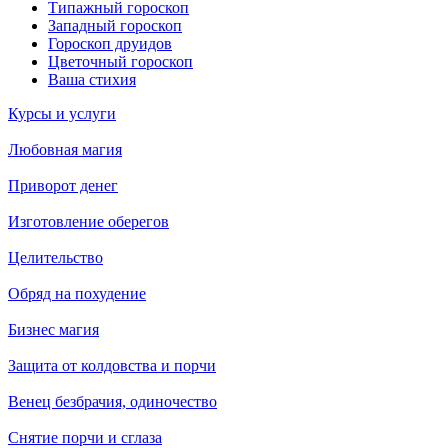
Типажный гороскоп
Западный гороскоп
Гороскоп друидов
Цветочный гороскоп
Ваша стихия
Курсы и услуги
Любовная магия
Приворот денег
Изготовление оберегов
Целительство
Обряд на похудение
Бизнес магия
Защита от колдовства и порчи
Венец безбрачия, одиночество
Снятие порчи и сглаза