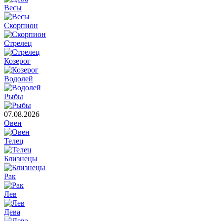
Весы
Скорпион
Стрелец
Козерог
Водолей
Рыбы
07.08.2026
Овен
Телец
Близнецы
Рак
Лев
Дева