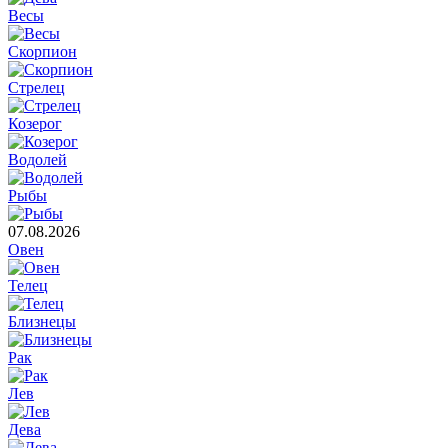
Весы
Скорпион
Стрелец
Козерог
Водолей
Рыбы
07.08.2026
Овен
Телец
Близнецы
Рак
Лев
Дева