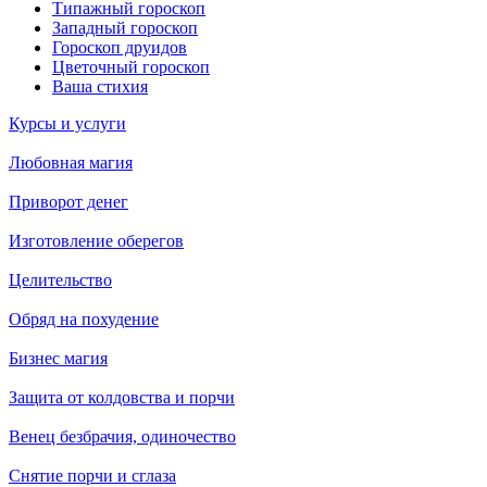
Типажный гороскоп
Западный гороскоп
Гороскоп друидов
Цветочный гороскоп
Ваша стихия
Курсы и услуги
Любовная магия
Приворот денег
Изготовление оберегов
Целительство
Обряд на похудение
Бизнес магия
Защита от колдовства и порчи
Венец безбрачия, одиночество
Снятие порчи и сглаза