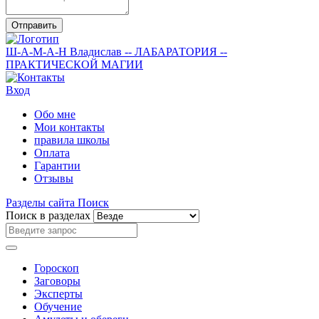
Отправить
Ш-А-М-А-Н
Владислав
-- ЛАБАРАТОРИЯ --
ПРАКТИЧЕСКОЙ МАГИИ
Вход
Обо мне
Мои контакты
правила школы
Оплата
Гарантии
Отзывы
Разделы сайта
Поиск
Поиск в разделах
Гороскоп
Заговоры
Эксперты
Обучение