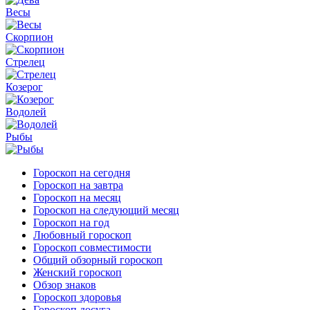
Весы
Скорпион
Стрелец
Козерог
Водолей
Рыбы
Гороскоп на сегодня
Гороскоп на завтра
Гороскоп на месяц
Гороскоп на следующий месяц
Гороскоп на год
Любовный гороскоп
Гороскоп совместимости
Общий обзорный гороскоп
Женский гороскоп
Обзор знаков
Гороскоп здоровья
Гороскоп досуга