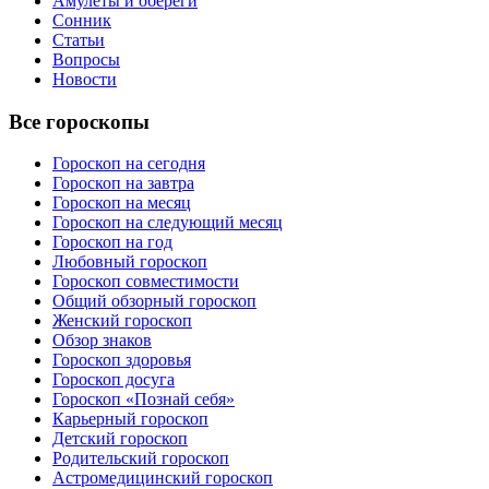
Амулеты и обереги
Сонник
Статьи
Вопросы
Новости
Все гороскопы
Гороскоп на сегодня
Гороскоп на завтра
Гороскоп на месяц
Гороскоп на следующий месяц
Гороскоп на год
Любовный гороскоп
Гороскоп совместимости
Общий обзорный гороскоп
Женский гороскоп
Обзор знаков
Гороскоп здоровья
Гороскоп досуга
Гороскоп «Познай себя»
Карьерный гороскоп
Детский гороскоп
Родительский гороскоп
Астромедицинский гороскоп