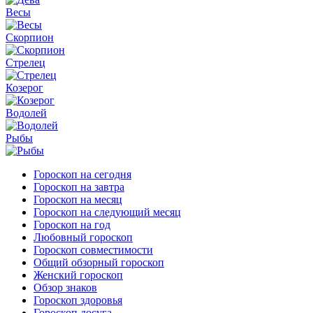
Весы
Скорпион
Стрелец
Козерог
Водолей
Рыбы
Гороскоп на сегодня
Гороскоп на завтра
Гороскоп на месяц
Гороскоп на следующий месяц
Гороскоп на год
Любовный гороскоп
Гороскоп совместимости
Общий обзорный гороскоп
Женский гороскоп
Обзор знаков
Гороскоп здоровья
Гороскоп досуга