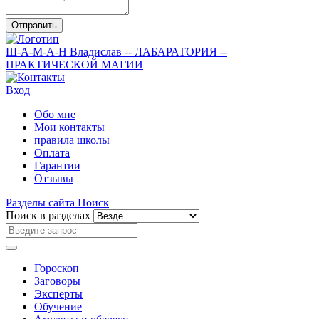
Отправить
Ш-А-М-А-Н
Владислав
-- ЛАБАРАТОРИЯ --
ПРАКТИЧЕСКОЙ МАГИИ
Вход
Обо мне
Мои контакты
правила школы
Оплата
Гарантии
Отзывы
Разделы сайта
Поиск
Поиск в разделах
Гороскоп
Заговоры
Эксперты
Обучение