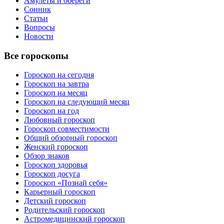
Амулеты и обереги
Сонник
Статьи
Вопросы
Новости
Все гороскопы
Гороскоп на сегодня
Гороскоп на завтра
Гороскоп на месяц
Гороскоп на следующий месяц
Гороскоп на год
Любовный гороскоп
Гороскоп совместимости
Общий обзорный гороскоп
Женский гороскоп
Обзор знаков
Гороскоп здоровья
Гороскоп досуга
Гороскоп «Познай себя»
Карьерный гороскоп
Детский гороскоп
Родительский гороскоп
Астромедицинский гороскоп