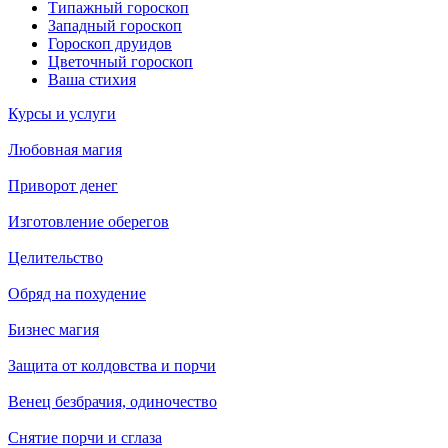
Типажный гороскоп
Западный гороскоп
Гороскоп друидов
Цветочный гороскоп
Ваша стихия
Курсы и услуги
Любовная магия
Приворот денег
Изготовление оберегов
Целительство
Обряд на похудение
Бизнес магия
Защита от колдовства и порчи
Венец безбрачия, одиночество
Снятие порчи и сглаза