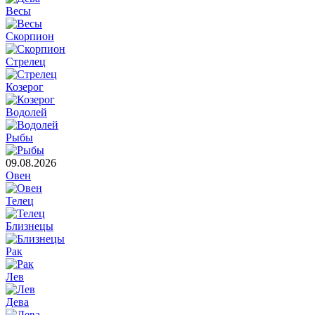
Весы
Скорпион
Стрелец
Козерог
Водолей
Рыбы
09.08.2026
Овен
Телец
Близнецы
Рак
Лев
Дева