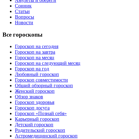
Амулеты и обереги
Сонник
Статьи
Вопросы
Новости
Все гороскопы
Гороскоп на сегодня
Гороскоп на завтра
Гороскоп на месяц
Гороскоп на следующий месяц
Гороскоп на год
Любовный гороскоп
Гороскоп совместимости
Общий обзорный гороскоп
Женский гороскоп
Обзор знаков
Гороскоп здоровья
Гороскоп досуга
Гороскоп «Познай себя»
Карьерный гороскоп
Детский гороскоп
Родительский гороскоп
Астромедицинский гороскоп