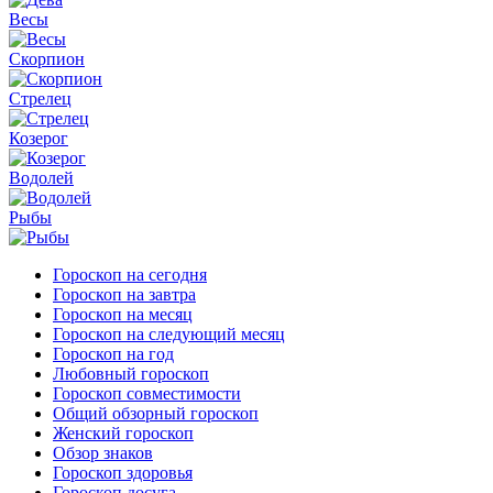
Весы
Скорпион
Стрелец
Козерог
Водолей
Рыбы
Гороскоп на сегодня
Гороскоп на завтра
Гороскоп на месяц
Гороскоп на следующий месяц
Гороскоп на год
Любовный гороскоп
Гороскоп совместимости
Общий обзорный гороскоп
Женский гороскоп
Обзор знаков
Гороскоп здоровья
Гороскоп досуга