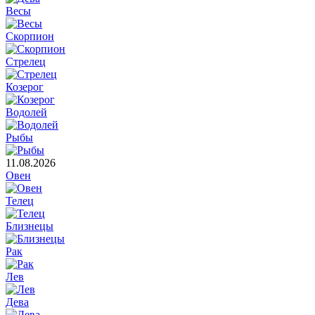
Весы
Скорпион
Стрелец
Козерог
Водолей
Рыбы
11.08.2026
Овен
Телец
Близнецы
Рак
Лев
Дева