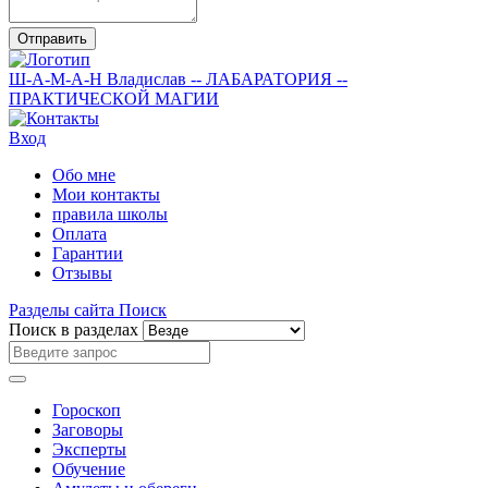
Отправить
Ш-А-М-А-Н
Владислав
-- ЛАБАРАТОРИЯ --
ПРАКТИЧЕСКОЙ МАГИИ
Вход
Обо мне
Мои контакты
правила школы
Оплата
Гарантии
Отзывы
Разделы сайта
Поиск
Поиск в разделах
Гороскоп
Заговоры
Эксперты
Обучение