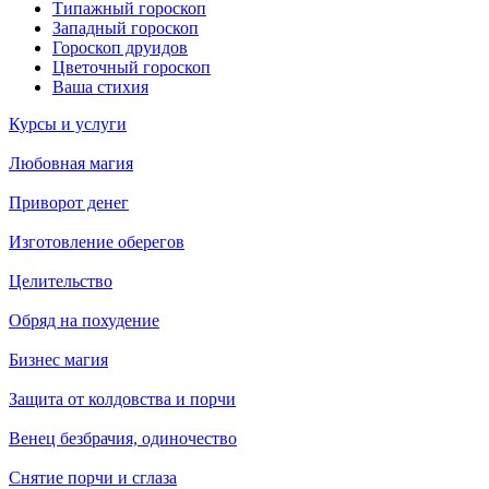
Типажный гороскоп
Западный гороскоп
Гороскоп друидов
Цветочный гороскоп
Ваша стихия
Курсы и услуги
Любовная магия
Приворот денег
Изготовление оберегов
Целительство
Обряд на похудение
Бизнес магия
Защита от колдовства и порчи
Венец безбрачия, одиночество
Снятие порчи и сглаза