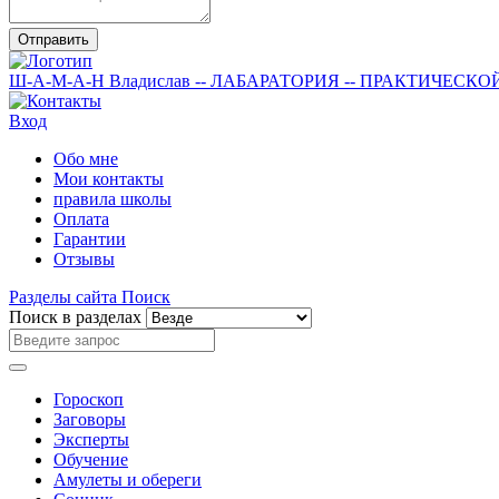
Отправить
Ш-А-М-А-Н
Владислав
-- ЛАБАРАТОРИЯ --
ПРАКТИЧЕСКО
Вход
Обо мне
Мои контакты
правила школы
Оплата
Гарантии
Отзывы
Разделы сайта
Поиск
Поиск в разделах
Гороскоп
Заговоры
Эксперты
Обучение
Амулеты и обереги