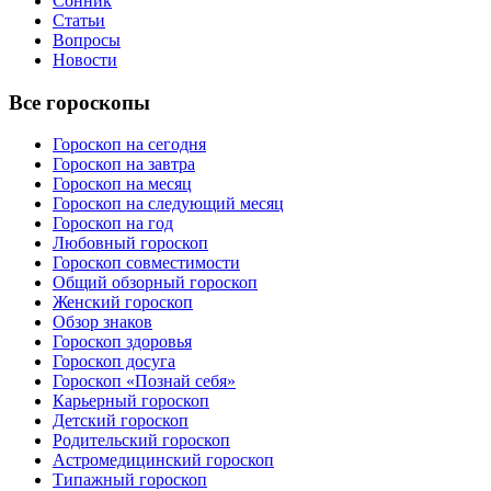
Сонник
Статьи
Вопросы
Новости
Все гороскопы
Гороскоп на сегодня
Гороскоп на завтра
Гороскоп на месяц
Гороскоп на следующий месяц
Гороскоп на год
Любовный гороскоп
Гороскоп совместимости
Общий обзорный гороскоп
Женский гороскоп
Обзор знаков
Гороскоп здоровья
Гороскоп досуга
Гороскоп «Познай себя»
Карьерный гороскоп
Детский гороскоп
Родительский гороскоп
Астромедицинский гороскоп
Типажный гороскоп