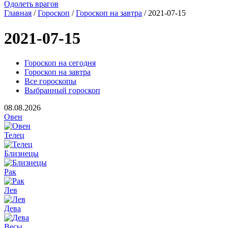
Одолеть врагов
Главная
/
Гороскоп
/
Гороскоп на завтра
/ 2021-07-15
2021-07-15
Гороскоп на сегодня
Гороскоп на завтра
Все гороскопы
Выбранный гороскоп
08.08.2026
Овен
Телец
Близнецы
Рак
Лев
Дева
Весы