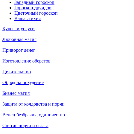
Западный гороскоп
Гороскоп друидов
Цветочный гороскоп
Ваша стихия
Курсы и услуги
Любовная магия
Приворот денег
Изготовление оберегов
Целительство
Обряд на похудение
Бизнес магия
Защита от колдовства и порчи
Венец безбрачия, одиночество
Снятие порчи и сглаза