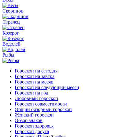
Скорпион
Стрелец
Козерог
Водолей
Рыбы
Гороскоп на сегодня
Гороскоп на завтра
Гороскоп на месяц
Гороскоп на следующий месяц
Гороскоп на год
Любовный гороскоп
Гороскоп совместимости
Общий обзорный гороскоп
Женский гороскоп
Обзор знаков
Гороскоп здоровья
Гороскоп досуга
Гороскоп «Познай себя»