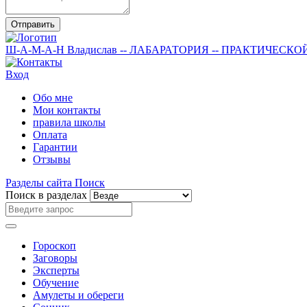
Отправить
Ш-А-М-А-Н
Владислав
-- ЛАБАРАТОРИЯ --
ПРАКТИЧЕСКО
Вход
Обо мне
Мои контакты
правила школы
Оплата
Гарантии
Отзывы
Разделы сайта
Поиск
Поиск в разделах
Гороскоп
Заговоры
Эксперты
Обучение
Амулеты и обереги