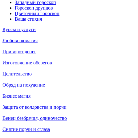
Западный гороскоп
Гороскоп друидов
Цветочный гороскоп
Ваша стихия
Курсы и услуги
Любовная магия
Приворот денег
Изготовление оберегов
Целительство
Обряд на похудение
Бизнес магия
Защита от колдовства и порчи
Венец безбрачия, одиночество
Снятие порчи и сглаза