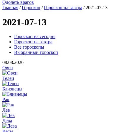
Одолеть врагов
Главная
/
Гороскоп
/
Гороскоп на завтра
/ 2021-07-13
2021-07-13
Гороскоп на сегодня
Гороскоп на завтра
Все гороскопы
Выбранный гороскоп
08.08.2026
Овен
Телец
Близнецы
Рак
Лев
Дева
Весы