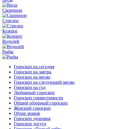
Скорпион
Стрелец
Козерог
Водолей
Рыбы
Гороскоп на сегодня
Гороскоп на завтра
Гороскоп на месяц
Гороскоп на следующий месяц
Гороскоп на год
Любовный гороскоп
Гороскоп совместимости
Общий обзорный гороскоп
Женский гороскоп
Обзор знаков
Гороскоп здоровья
Гороскоп досуга
Гороскоп «Познай себя»