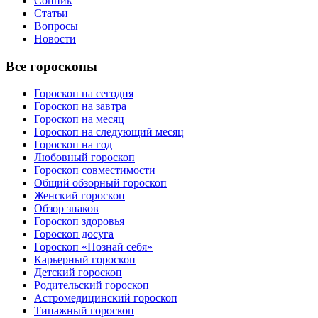
Сонник
Статьи
Вопросы
Новости
Все гороскопы
Гороскоп на сегодня
Гороскоп на завтра
Гороскоп на месяц
Гороскоп на следующий месяц
Гороскоп на год
Любовный гороскоп
Гороскоп совместимости
Общий обзорный гороскоп
Женский гороскоп
Обзор знаков
Гороскоп здоровья
Гороскоп досуга
Гороскоп «Познай себя»
Карьерный гороскоп
Детский гороскоп
Родительский гороскоп
Астромедицинский гороскоп
Типажный гороскоп