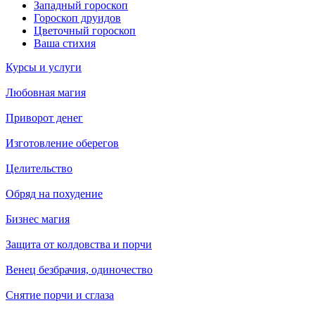
Западный гороскоп
Гороскоп друидов
Цветочный гороскоп
Ваша стихия
Курсы и услуги
Любовная магия
Приворот денег
Изготовление оберегов
Целительство
Обряд на похудение
Бизнес магия
Защита от колдовства и порчи
Венец безбрачия, одиночество
Снятие порчи и сглаза