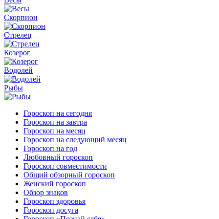
Скорпион
Стрелец
Козерог
Водолей
Рыбы
Гороскоп на сегодня
Гороскоп на завтра
Гороскоп на месяц
Гороскоп на следующий месяц
Гороскоп на год
Любовный гороскоп
Гороскоп совместимости
Общий обзорный гороскоп
Женский гороскоп
Обзор знаков
Гороскоп здоровья
Гороскоп досуга
Гороскоп «Познай себя»