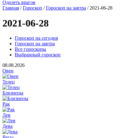
Одолеть врагов
Главная
/
Гороскоп
/
Гороскоп на завтра
/ 2021-06-28
2021-06-28
Гороскоп на сегодня
Гороскоп на завтра
Все гороскопы
Выбранный гороскоп
08.08.2026
Овен
Телец
Близнецы
Рак
Лев
Дева
Весы