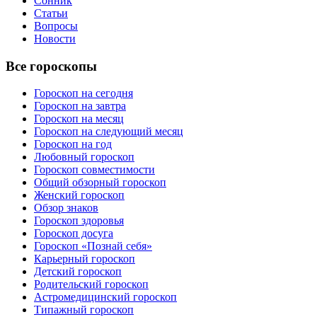
Сонник
Статьи
Вопросы
Новости
Все гороскопы
Гороскоп на сегодня
Гороскоп на завтра
Гороскоп на месяц
Гороскоп на следующий месяц
Гороскоп на год
Любовный гороскоп
Гороскоп совместимости
Общий обзорный гороскоп
Женский гороскоп
Обзор знаков
Гороскоп здоровья
Гороскоп досуга
Гороскоп «Познай себя»
Карьерный гороскоп
Детский гороскоп
Родительский гороскоп
Астромедицинский гороскоп
Типажный гороскоп