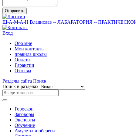
Отправить
Ш-А-М-А-Н
Владислав
-- ЛАБАРАТОРИЯ --
ПРАКТИЧЕСКО
Вход
Обо мне
Мои контакты
правила школы
Оплата
Гарантии
Отзывы
Разделы сайта
Поиск
Поиск в разделах
Гороскоп
Заговоры
Эксперты
Обучение
Амулеты и обереги