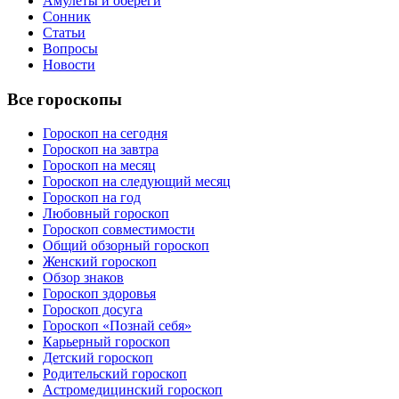
Амулеты и обереги
Сонник
Статьи
Вопросы
Новости
Все гороскопы
Гороскоп на сегодня
Гороскоп на завтра
Гороскоп на месяц
Гороскоп на следующий месяц
Гороскоп на год
Любовный гороскоп
Гороскоп совместимости
Общий обзорный гороскоп
Женский гороскоп
Обзор знаков
Гороскоп здоровья
Гороскоп досуга
Гороскоп «Познай себя»
Карьерный гороскоп
Детский гороскоп
Родительский гороскоп
Астромедицинский гороскоп