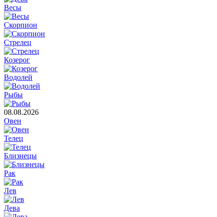
Весы
Скорпион
Стрелец
Козерог
Водолей
Рыбы
08.08.2026
Овен
Телец
Близнецы
Рак
Лев
Дева