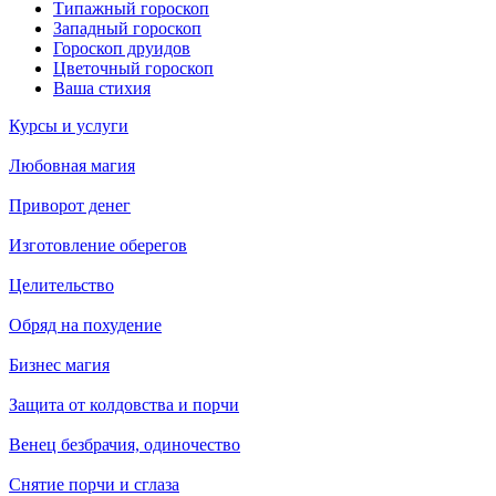
Типажный гороскоп
Западный гороскоп
Гороскоп друидов
Цветочный гороскоп
Ваша стихия
Курсы и услуги
Любовная магия
Приворот денег
Изготовление оберегов
Целительство
Обряд на похудение
Бизнес магия
Защита от колдовства и порчи
Венец безбрачия, одиночество
Снятие порчи и сглаза