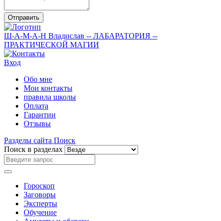
Отправить
Ш-А-М-А-Н
Владислав
-- ЛАБАРАТОРИЯ --
ПРАКТИЧЕСКОЙ МАГИИ
Вход
Обо мне
Мои контакты
правила школы
Оплата
Гарантии
Отзывы
Разделы сайта
Поиск
Поиск в разделах
Гороскоп
Заговоры
Эксперты
Обучение