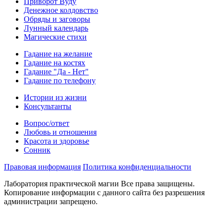
Приворот Вуду
Денежное колдовство
Обряды и заговоры
Лунный календарь
Магические стихи
Гадание на желание
Гадание на костях
Гадание "Да - Нет"
Гадание по телефону
Истории из жизни
Консультанты
Вопрос/ответ
Любовь и отношения
Красота и здоровье
Сонник
Правовая информация
Политика конфиденциальности
Лаборатория практической магии Все права защищены.
Копирование информации с данного сайта без разрешения
администрации запрещено.