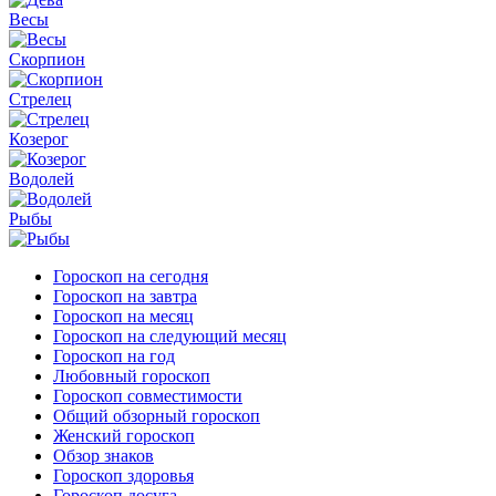
Весы
Скорпион
Стрелец
Козерог
Водолей
Рыбы
Гороскоп на сегодня
Гороскоп на завтра
Гороскоп на месяц
Гороскоп на следующий месяц
Гороскоп на год
Любовный гороскоп
Гороскоп совместимости
Общий обзорный гороскоп
Женский гороскоп
Обзор знаков
Гороскоп здоровья
Гороскоп досуга