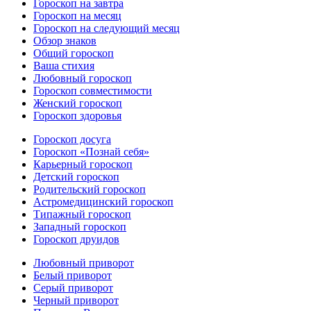
Гороскоп на завтра
Гороскоп на месяц
Гороскоп на следующий месяц
Обзор знаков
Общий гороскоп
Ваша стихия
Любовный гороскоп
Гороскоп совместимости
Женский гороскоп
Гороскоп здоровья
Гороскоп досуга
Гороскоп «Познай себя»
Карьерный гороскоп
Детский гороскоп
Родительский гороскоп
Астромедицинский гороскоп
Типажный гороскоп
Западный гороскоп
Гороскоп друидов
Любовный приворот
Белый приворот
Серый приворот
Черный приворот