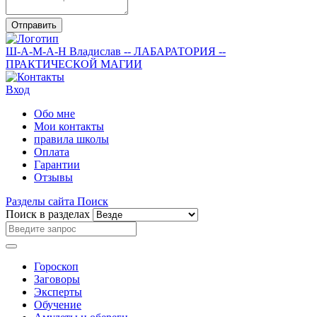
Отправить
Ш-А-М-А-Н
Владислав
-- ЛАБАРАТОРИЯ --
ПРАКТИЧЕСКОЙ МАГИИ
Вход
Обо мне
Мои контакты
правила школы
Оплата
Гарантии
Отзывы
Разделы сайта
Поиск
Поиск в разделах
Гороскоп
Заговоры
Эксперты
Обучение