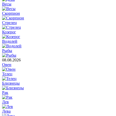
Весы
Скорпион
Стрелец
Козерог
Водолей
Рыбы
08.08.2026
Овен
Телец
Близнецы
Рак
Лев
Дева