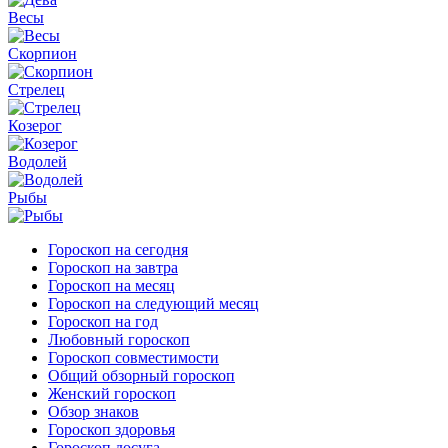
Весы
Скорпион
Стрелец
Козерог
Водолей
Рыбы
Гороскоп на сегодня
Гороскоп на завтра
Гороскоп на месяц
Гороскоп на следующий месяц
Гороскоп на год
Любовный гороскоп
Гороскоп совместимости
Общий обзорный гороскоп
Женский гороскоп
Обзор знаков
Гороскоп здоровья
Гороскоп досуга