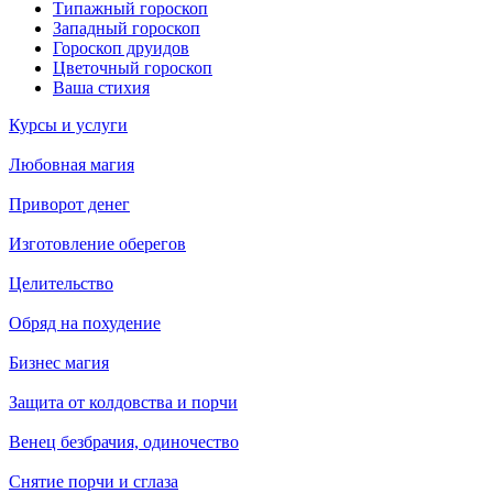
Типажный гороскоп
Западный гороскоп
Гороскоп друидов
Цветочный гороскоп
Ваша стихия
Курсы и услуги
Любовная магия
Приворот денег
Изготовление оберегов
Целительство
Обряд на похудение
Бизнес магия
Защита от колдовства и порчи
Венец безбрачия, одиночество
Снятие порчи и сглаза