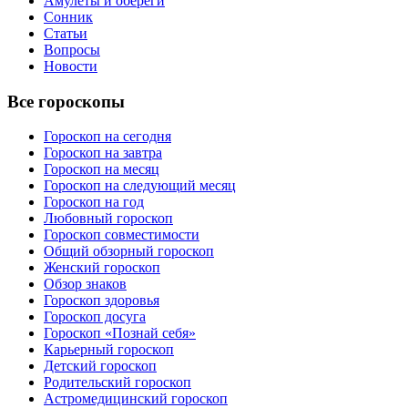
Амулеты и обереги
Сонник
Статьи
Вопросы
Новости
Все гороскопы
Гороскоп на сегодня
Гороскоп на завтра
Гороскоп на месяц
Гороскоп на следующий месяц
Гороскоп на год
Любовный гороскоп
Гороскоп совместимости
Общий обзорный гороскоп
Женский гороскоп
Обзор знаков
Гороскоп здоровья
Гороскоп досуга
Гороскоп «Познай себя»
Карьерный гороскоп
Детский гороскоп
Родительский гороскоп
Астромедицинский гороскоп