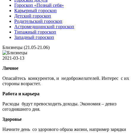
Гороскоп «Познай себя»
Карьерный гороскоп
Детский гороскоп
Родительский гороскоп
Астромедицинский гороскоп
Типажный гороскоп
Западный гороскоп
Близнецы (21.05-21.06)
2021-03-13
Личное
Опасайтесь конкурентов, и недоброжелателей. Интерес с их
стороны возрастет.
Работа и карьера
Расходы будут превосходить доходы. Экономия – девиз
сегодняшнего дня.
Здоровье
Начните день со здорового образа жизни, например зарядки