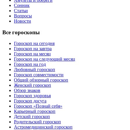
Амулеты и обереги
Сонник
Статьи
Вопросы
Новости
Все гороскопы
Гороскоп на сегодня
Гороскоп на завтра
Гороскоп на месяц
Гороскоп на следующий месяц
Гороскоп на год
Любовный гороскоп
Гороскоп совместимости
Общий обзорный гороскоп
Женский гороскоп
Обзор знаков
Гороскоп здоровья
Гороскоп досуга
Гороскоп «Познай себя»
Карьерный гороскоп
Детский гороскоп
Родительский гороскоп
Астромедицинский гороскоп