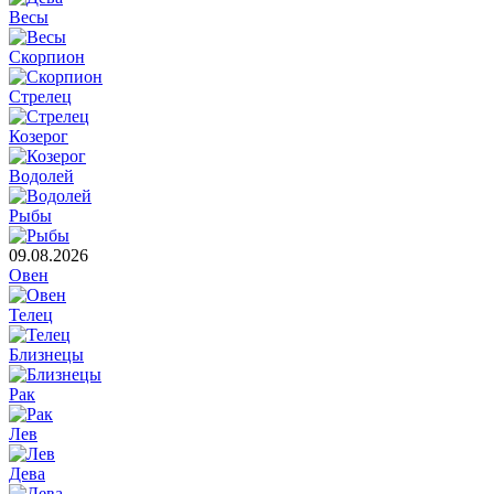
Весы
Скорпион
Стрелец
Козерог
Водолей
Рыбы
09.08.2026
Овен
Телец
Близнецы
Рак
Лев
Дева