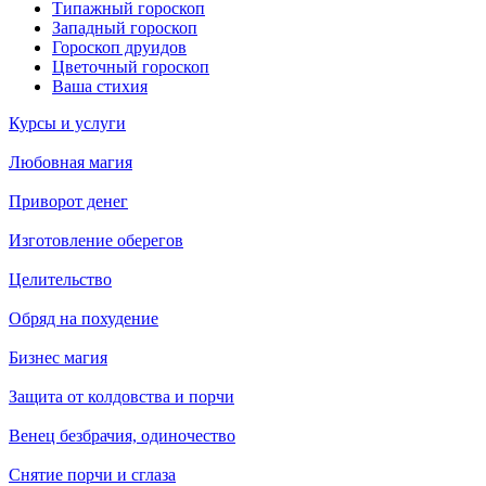
Типажный гороскоп
Западный гороскоп
Гороскоп друидов
Цветочный гороскоп
Ваша стихия
Курсы и услуги
Любовная магия
Приворот денег
Изготовление оберегов
Целительство
Обряд на похудение
Бизнес магия
Защита от колдовства и порчи
Венец безбрачия, одиночество
Снятие порчи и сглаза