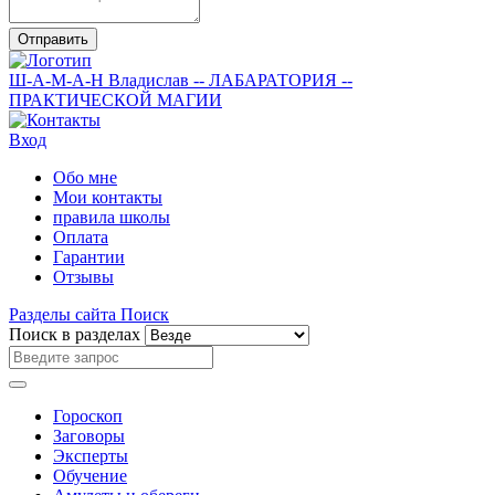
Отправить
Ш-А-М-А-Н
Владислав
-- ЛАБАРАТОРИЯ --
ПРАКТИЧЕСКОЙ МАГИИ
Вход
Обо мне
Мои контакты
правила школы
Оплата
Гарантии
Отзывы
Разделы сайта
Поиск
Поиск в разделах
Гороскоп
Заговоры
Эксперты
Обучение