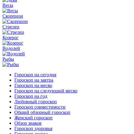
Весы
Скорпион
Стрелец
Козерог
Водолей
Рыбы
Гороскоп на сегодня
Гороскоп на завтра
Гороскоп на месяц
Гороскоп на следующий месяц
Гороскоп на год
Любовный гороскоп
Гороскоп совместимости
Общий обзорный гороскоп
Женский гороскоп
Обзор знаков
Гороскоп здоровья
Гороскоп досуга