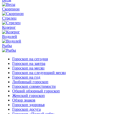
Скорпион
Стрелец
Козерог
Водолей
Рыбы
Гороскоп на сегодня
Гороскоп на завтра
Гороскоп на месяц
Гороскоп на следующий месяц
Гороскоп на год
Любовный гороскоп
Гороскоп совместимости
Общий обзорный гороскоп
Женский гороскоп
Обзор знаков
Гороскоп здоровья
Гороскоп досуга
Гороскоп «Познай себя»