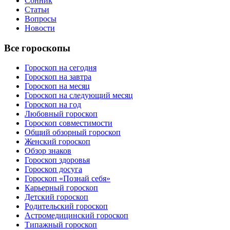
Сонник
Статьи
Вопросы
Новости
Все гороскопы
Гороскоп на сегодня
Гороскоп на завтра
Гороскоп на месяц
Гороскоп на следующий месяц
Гороскоп на год
Любовный гороскоп
Гороскоп совместимости
Общий обзорный гороскоп
Женский гороскоп
Обзор знаков
Гороскоп здоровья
Гороскоп досуга
Гороскоп «Познай себя»
Карьерный гороскоп
Детский гороскоп
Родительский гороскоп
Астромедицинский гороскоп
Типажный гороскоп