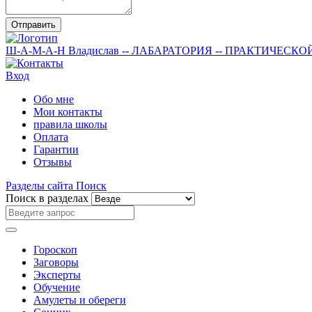
Отправить
Ш-А-М-А-Н
Владислав
-- ЛАБАРАТОРИЯ --
ПРАКТИЧЕСКО
Вход
Обо мне
Мои контакты
правила школы
Оплата
Гарантии
Отзывы
Разделы сайта
Поиск
Поиск в разделах
Гороскоп
Заговоры
Эксперты
Обучение
Амулеты и обереги