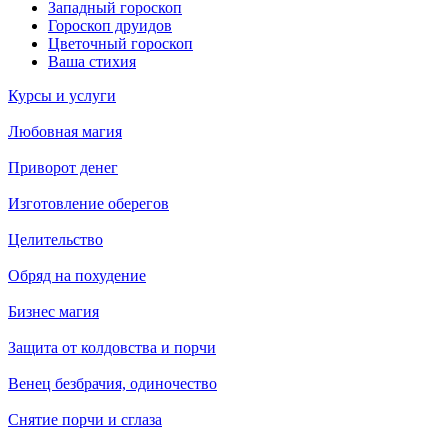
Западный гороскоп
Гороскоп друидов
Цветочный гороскоп
Ваша стихия
Курсы и услуги
Любовная магия
Приворот денег
Изготовление оберегов
Целительство
Обряд на похудение
Бизнес магия
Защита от колдовства и порчи
Венец безбрачия, одиночество
Снятие порчи и сглаза