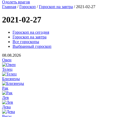
Одолеть врагов
Главная
/
Гороскоп
/
Гороскоп на завтра
/ 2021-02-27
2021-02-27
Гороскоп на сегодня
Гороскоп на завтра
Все гороскопы
Выбранный гороскоп
08.08.2026
Овен
Телец
Близнецы
Рак
Лев
Дева
Весы