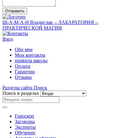
Отправить
Ш-А-М-А-Н
Владислав
-- ЛАБАРАТОРИЯ --
ПРАКТИЧЕСКОЙ МАГИИ
Вход
Обо мне
Мои контакты
правила школы
Оплата
Гарантии
Отзывы
Разделы сайта
Поиск
Поиск в разделах
Гороскоп
Заговоры
Эксперты
Обучение