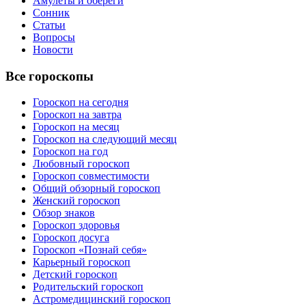
Амулеты и обереги
Сонник
Статьи
Вопросы
Новости
Все гороскопы
Гороскоп на сегодня
Гороскоп на завтра
Гороскоп на месяц
Гороскоп на следующий месяц
Гороскоп на год
Любовный гороскоп
Гороскоп совместимости
Общий обзорный гороскоп
Женский гороскоп
Обзор знаков
Гороскоп здоровья
Гороскоп досуга
Гороскоп «Познай себя»
Карьерный гороскоп
Детский гороскоп
Родительский гороскоп
Астромедицинский гороскоп