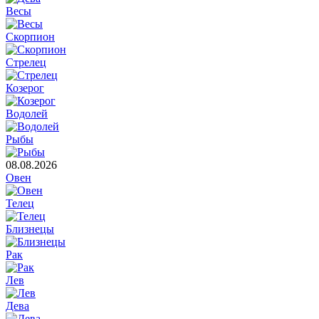
Весы
Скорпион
Стрелец
Козерог
Водолей
Рыбы
08.08.2026
Овен
Телец
Близнецы
Рак
Лев
Дева