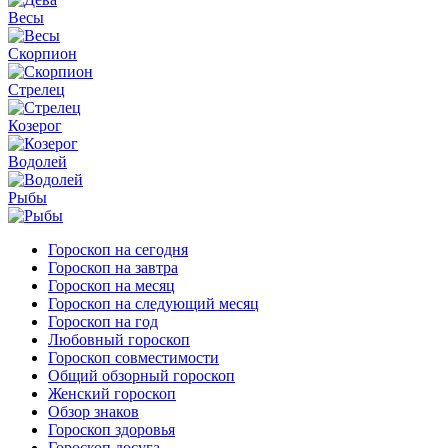
Весы
Скорпион
Стрелец
Козерог
Водолей
Рыбы
Гороскоп на сегодня
Гороскоп на завтра
Гороскоп на месяц
Гороскоп на следующий месяц
Гороскоп на год
Любовный гороскоп
Гороскоп совместимости
Общий обзорный гороскоп
Женский гороскоп
Обзор знаков
Гороскоп здоровья
Гороскоп досуга