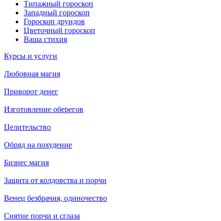
Типажный гороскоп
Западный гороскоп
Гороскоп друидов
Цветочный гороскоп
Ваша стихия
Курсы и услуги
Любовная магия
Приворот денег
Изготовление оберегов
Целительство
Обряд на похудение
Бизнес магия
Защита от колдовства и порчи
Венец безбрачия, одиночество
Снятие порчи и сглаза