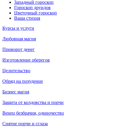
Западный гороскоп
Гороскоп друидов
Цветочный гороскоп
Ваша стихия
Курсы и услуги
Любовная магия
Приворот денег
Изготовление оберегов
Целительство
Обряд на похудение
Бизнес магия
Защита от колдовства и порчи
Венец безбрачия, одиночество
Снятие порчи и сглаза