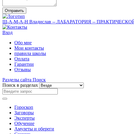
Отправить
Ш-А-М-А-Н
Владислав
-- ЛАБАРАТОРИЯ --
ПРАКТИЧЕСКО
Вход
Обо мне
Мои контакты
правила школы
Оплата
Гарантии
Отзывы
Разделы сайта
Поиск
Поиск в разделах
Гороскоп
Заговоры
Эксперты
Обучение
Амулеты и обереги