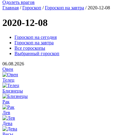
Одолеть врагов
Главная
/
Гороскоп
/
Гороскоп на завтра
/ 2020-12-08
2020-12-08
Гороскоп на сегодня
Гороскоп на завтра
Все гороскопы
Выбранный гороскоп
06.08.2026
Овен
Телец
Близнецы
Рак
Лев
Дева
Весы