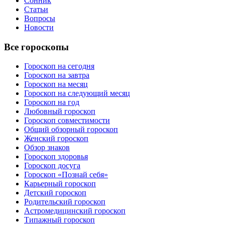
Сонник
Статьи
Вопросы
Новости
Все гороскопы
Гороскоп на сегодня
Гороскоп на завтра
Гороскоп на месяц
Гороскоп на следующий месяц
Гороскоп на год
Любовный гороскоп
Гороскоп совместимости
Общий обзорный гороскоп
Женский гороскоп
Обзор знаков
Гороскоп здоровья
Гороскоп досуга
Гороскоп «Познай себя»
Карьерный гороскоп
Детский гороскоп
Родительский гороскоп
Астромедицинский гороскоп
Типажный гороскоп