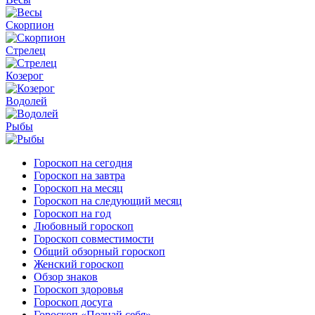
Скорпион
Стрелец
Козерог
Водолей
Рыбы
Гороскоп на сегодня
Гороскоп на завтра
Гороскоп на месяц
Гороскоп на следующий месяц
Гороскоп на год
Любовный гороскоп
Гороскоп совместимости
Общий обзорный гороскоп
Женский гороскоп
Обзор знаков
Гороскоп здоровья
Гороскоп досуга
Гороскоп «Познай себя»