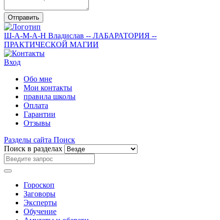
Отправить
Ш-А-М-А-Н
Владислав
-- ЛАБАРАТОРИЯ --
ПРАКТИЧЕСКОЙ МАГИИ
Вход
Обо мне
Мои контакты
правила школы
Оплата
Гарантии
Отзывы
Разделы сайта
Поиск
Поиск в разделах
Гороскоп
Заговоры
Эксперты
Обучение