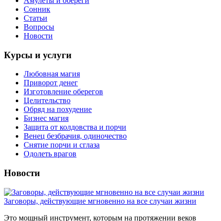
Амулеты и обереги
Сонник
Статьи
Вопросы
Новости
Курсы и услуги
Любовная магия
Приворот денег
Изготовление оберегов
Целительство
Обряд на похудение
Бизнес магия
Защита от колдовства и порчи
Венец безбрачия, одиночество
Снятие порчи и сглаза
Одолеть врагов
Новости
Заговоры, действующие мгновенно на все случаи жизни
Это мощный инструмент, которым на протяжении веков