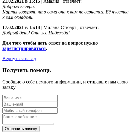
21.02.2021 в 15:15
|
Амалия
, отвечает:
Доброго вечера.
Карты говорят, что сама она к вам не вернется. Её чувства
к вам охладели.
17.02.2021 в 15:14
|
Милана Стюарт
, отвечает:
Добрый день! Она же Надежда!
Для того чтобы дать ответ на вопрос нужно
зарегистрироваться
.
Вернуться назад
Получить помощь
Сообщие о себе немного информации, и отправьте нам свою
заявку
Отправить заявку