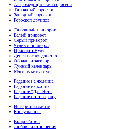
Астромедицинский гороскоп
Типажный гороскоп
Западный гороскоп
Гороскоп друидов
Любовный приворот
Белый приворот
Серый приворот
Черный приворот
Приворот Вуду
Денежное колдовство
Обряды и заговоры
Лунный календарь
Магические стихи
Гадание на желание
Гадание на костях
Гадание "Да - Нет"
Гадание по телефону
Истории из жизни
Консультанты
Вопрос/ответ
Любовь и отношения