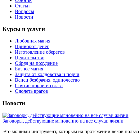
Сонник
Статьи
Вопросы
Новости
Курсы и услуги
Любовная магия
Приворот денег
Изготовление оберегов
Целительство
Обряд на похудение
Бизнес магия
Защита от колдовства и порчи
Венец безбрачия, одиночество
Снятие порчи и сглаза
Одолеть врагов
Новости
Заговоры, действующие мгновенно на все случаи жизни
Это мощный инструмент, которым на протяжении веков пользов