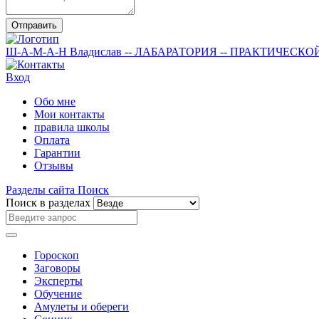
Отправить
Ш-А-М-А-Н
Владислав
-- ЛАБАРАТОРИЯ --
ПРАКТИЧЕСКО
Вход
Обо мне
Мои контакты
правила школы
Оплата
Гарантии
Отзывы
Разделы сайта
Поиск
Поиск в разделах
Гороскоп
Заговоры
Эксперты
Обучение
Амулеты и обереги