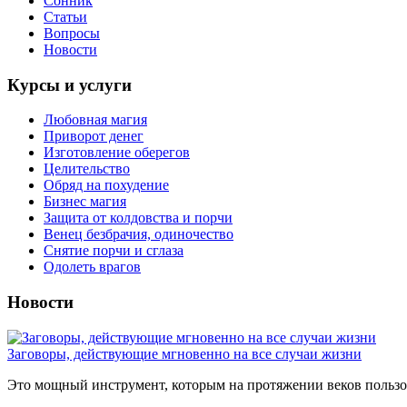
Сонник
Статьи
Вопросы
Новости
Курсы и услуги
Любовная магия
Приворот денег
Изготовление оберегов
Целительство
Обряд на похудение
Бизнес магия
Защита от колдовства и порчи
Венец безбрачия, одиночество
Снятие порчи и сглаза
Одолеть врагов
Новости
Заговоры, действующие мгновенно на все случаи жизни
Это мощный инструмент, которым на протяжении веков пользов