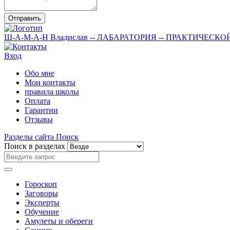
Отправить
Ш-А-М-А-Н
Владислав
-- ЛАБАРАТОРИЯ --
ПРАКТИЧЕСКО
Вход
Обо мне
Мои контакты
правила школы
Оплата
Гарантии
Отзывы
Разделы сайта
Поиск
Поиск в разделах
Гороскоп
Заговоры
Эксперты
Обучение
Амулеты и обереги