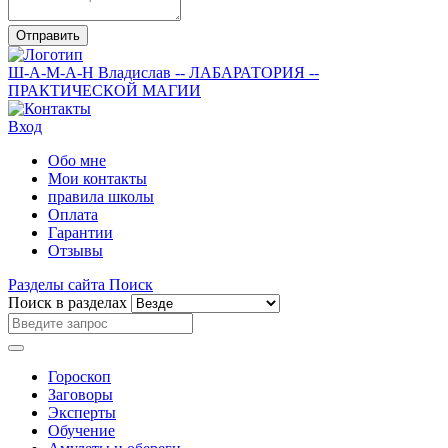
Отправить
Ш-А-М-А-Н
Владислав
-- ЛАБАРАТОРИЯ --
ПРАКТИЧЕСКОЙ МАГИИ
Вход
Обо мне
Мои контакты
правила школы
Оплата
Гарантии
Отзывы
Разделы сайта
Поиск
Поиск в разделах
Гороскоп
Заговоры
Эксперты
Обучение