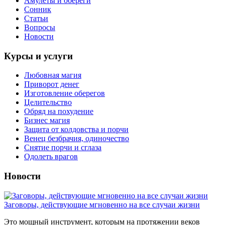
Амулеты и обереги
Сонник
Статьи
Вопросы
Новости
Курсы и услуги
Любовная магия
Приворот денег
Изготовление оберегов
Целительство
Обряд на похудение
Бизнес магия
Защита от колдовства и порчи
Венец безбрачия, одиночество
Снятие порчи и сглаза
Одолеть врагов
Новости
Заговоры, действующие мгновенно на все случаи жизни
Это мощный инструмент, которым на протяжении веков