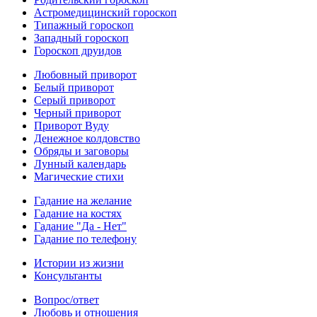
Астромедицинский гороскоп
Типажный гороскоп
Западный гороскоп
Гороскоп друидов
Любовный приворот
Белый приворот
Серый приворот
Черный приворот
Приворот Вуду
Денежное колдовство
Обряды и заговоры
Лунный календарь
Магические стихи
Гадание на желание
Гадание на костях
Гадание "Да - Нет"
Гадание по телефону
Истории из жизни
Консультанты
Вопрос/ответ
Любовь и отношения