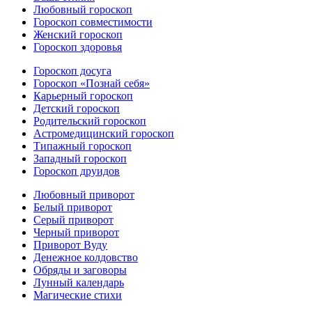
Любовный гороскоп
Гороскоп совместимости
Женский гороскоп
Гороскоп здоровья
Гороскоп досуга
Гороскоп «Познай себя»
Карьерный гороскоп
Детский гороскоп
Родительский гороскоп
Астромедицинский гороскоп
Типажный гороскоп
Западный гороскоп
Гороскоп друидов
Любовный приворот
Белый приворот
Серый приворот
Черный приворот
Приворот Вуду
Денежное колдовство
Обряды и заговоры
Лунный календарь
Магические стихи