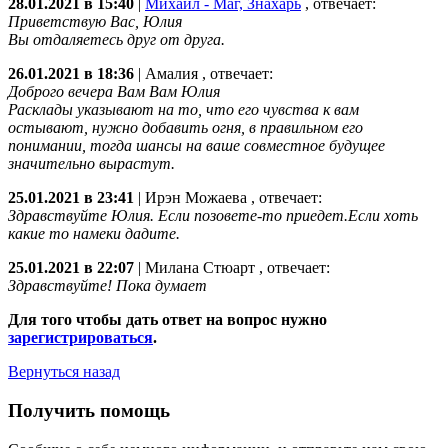
28.01.2021 в 15:40
|
Михаил - Маг, Знахарь
, отвечает:
Приветствую Вас, Юлия
Вы отдаляетесь друг от друга.
26.01.2021 в 18:36
|
Амалия
, отвечает:
Доброго вечера Вам Вам Юлия
Расклады указывают на то, что его чувства к вам
остывают, нужно добавить огня, в правильном его
понимании, тогда шансы на ваше совместное будущее
значительно вырастут.
25.01.2021 в 23:41
|
Ирэн Можаева
, отвечает:
Здравствуйте Юлия. Если позовете-то приедет.Если хоть
какие то намеки дадите.
25.01.2021 в 22:07
|
Милана Стюарт
, отвечает:
Здравствуйте! Пока думает
Для того чтобы дать ответ на вопрос нужно
зарегистрироваться
.
Вернуться назад
Получить помощь