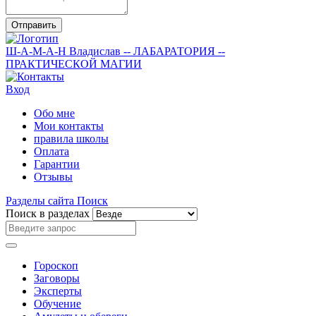
Отправить
Ш-А-М-А-Н
Владислав
-- ЛАБАРАТОРИЯ --
ПРАКТИЧЕСКОЙ МАГИИ
Вход
Обо мне
Мои контакты
правила школы
Оплата
Гарантии
Отзывы
Разделы сайта
Поиск
Поиск в разделах
Гороскоп
Заговоры
Эксперты
Обучение