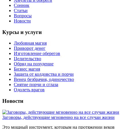
Амулеты и обереги
Сонник
Статьи
Вопросы
Новости
Курсы и услуги
Любовная магия
Приворот денег
Изготовление оберегов
Целительство
Обряд на похудение
Бизнес магия
Защита от колдовства и порчи
Венец безбрачия, одиночество
Снятие порчи и сглаза
Одолеть врагов
Новости
Заговоры, действующие мгновенно на все случаи жизни
Это мощный инструмент, которым на протяжении веков