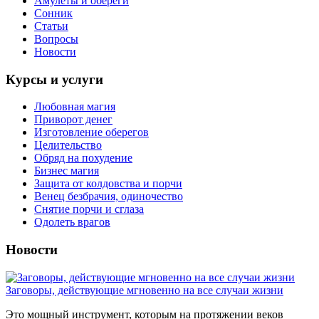
Амулеты и обереги
Сонник
Статьи
Вопросы
Новости
Курсы и услуги
Любовная магия
Приворот денег
Изготовление оберегов
Целительство
Обряд на похудение
Бизнес магия
Защита от колдовства и порчи
Венец безбрачия, одиночество
Снятие порчи и сглаза
Одолеть врагов
Новости
Заговоры, действующие мгновенно на все случаи жизни
Это мощный инструмент, которым на протяжении веков