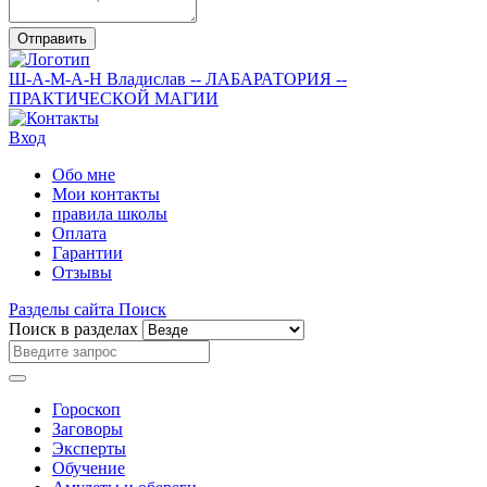
Отправить
Ш-А-М-А-Н
Владислав
-- ЛАБАРАТОРИЯ --
ПРАКТИЧЕСКОЙ МАГИИ
Вход
Обо мне
Мои контакты
правила школы
Оплата
Гарантии
Отзывы
Разделы сайта
Поиск
Поиск в разделах
Гороскоп
Заговоры
Эксперты
Обучение