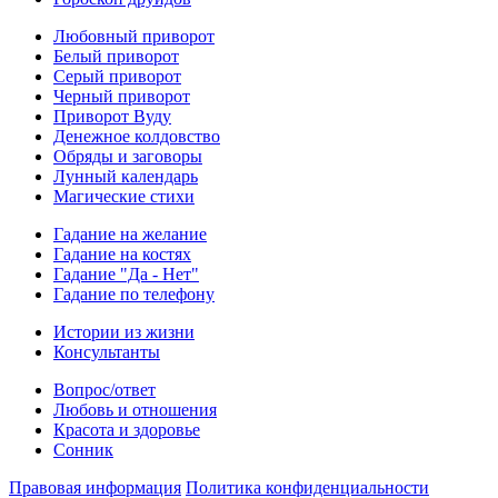
Любовный приворот
Белый приворот
Серый приворот
Черный приворот
Приворот Вуду
Денежное колдовство
Обряды и заговоры
Лунный календарь
Магические стихи
Гадание на желание
Гадание на костях
Гадание "Да - Нет"
Гадание по телефону
Истории из жизни
Консультанты
Вопрос/ответ
Любовь и отношения
Красота и здоровье
Сонник
Правовая информация
Политика конфиденциальности