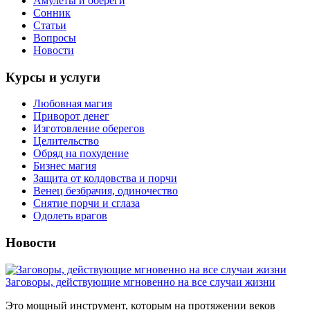
Амулеты и обереги
Сонник
Статьи
Вопросы
Новости
Курсы и услуги
Любовная магия
Приворот денег
Изготовление оберегов
Целительство
Обряд на похудение
Бизнес магия
Защита от колдовства и порчи
Венец безбрачия, одиночество
Снятие порчи и сглаза
Одолеть врагов
Новости
Заговоры, действующие мгновенно на все случаи жизни
Это мощный инструмент, которым на протяжении веков