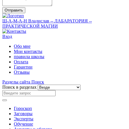
Отправить
Ш-А-М-А-Н
Владислав
-- ЛАБАРАТОРИЯ --
ПРАКТИЧЕСКОЙ МАГИИ
Вход
Обо мне
Мои контакты
правила школы
Оплата
Гарантии
Отзывы
Разделы сайта
Поиск
Поиск в разделах
Гороскоп
Заговоры
Эксперты
Обучение