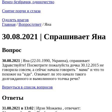
Венец безбрачия, одиночество
Снятие порчи и сглаза
Одолеть врагов
Главная
/
Вопрос/ответ
/ Яна
30.08.2021 | Спрашивает Яна
Вопрос
30.08.2021
| Яна (22.01.1990, Украина), спрашивает
Здравствуйте! Посмотрите пожалуйста дочка 30.12.2015 не
говорила совсем, а сейчас начала говорить " мама" и что то
похожее на "иди". Означает ли это начало такого
долгожданного и вымолинного толчка речи?
Вернуться в список вопросов
Ответы
31.08.2021 в 13:02
|
Ирэн Можаева
, отвечает: