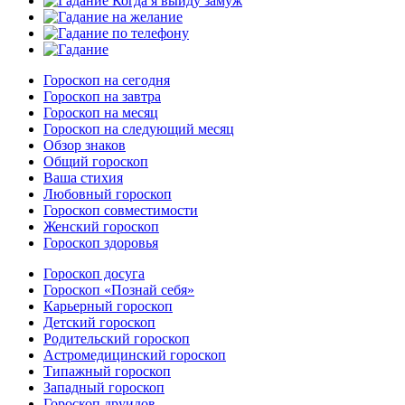
Гороскоп на сегодня
Гороскоп на завтра
Гороскоп на месяц
Гороскоп на следующий месяц
Обзор знаков
Общий гороскоп
Ваша стихия
Любовный гороскоп
Гороскоп совместимости
Женский гороскоп
Гороскоп здоровья
Гороскоп досуга
Гороскоп «Познай себя»
Карьерный гороскоп
Детский гороскоп
Родительский гороскоп
Астромедицинский гороскоп
Типажный гороскоп
Западный гороскоп
Гороскоп друидов