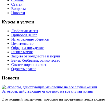
Сонник
Статьи
Вопросы
Новости
Курсы и услуги
Любовная магия
Приворот денег
Изготовление оберегов
Целительство
Обряд на похудение
Бизнес магия
Защита от колдовства и порчи
Венец безбрачия, одиночество
Снятие порчи и сглаза
Одолеть врагов
Новости
Заговоры, действующие мгновенно на все случаи жизни
Это мощный инструмент, которым на протяжении веков пользов