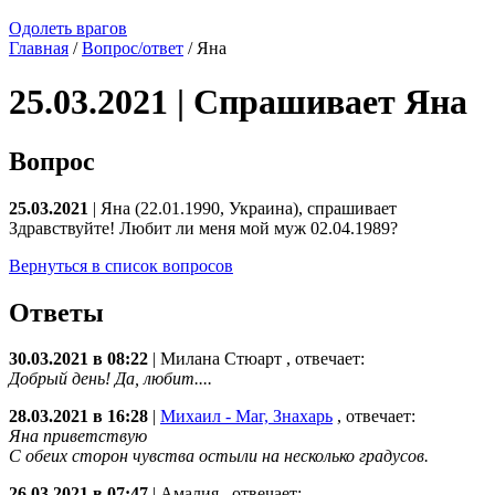
Одолеть врагов
Главная
/
Вопрос/ответ
/ Яна
25.03.2021 | Спрашивает Яна
Вопрос
25.03.2021
| Яна (22.01.1990, Украина), спрашивает
Здравствуйте! Любит ли меня мой муж 02.04.1989?
Вернуться в список вопросов
Ответы
30.03.2021 в 08:22
|
Милана Стюарт
, отвечает:
Добрый день! Да, любит....
28.03.2021 в 16:28
|
Михаил - Маг, Знахарь
, отвечает:
Яна приветствую
С обеих сторон чувства остыли на несколько градусов.
26.03.2021 в 07:47
|
Амалия
, отвечает: