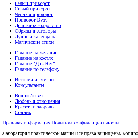
Белый приворот
Серый приворот
Черный приворот
Приворот Вуду
Денежное колдовство
Обряды и заговоры
Лунный календарь
Магические стихи
Гадание на желание
Гадание на костях
Гадание "Да - Нет"
Гадание по телефону
Истории из жизни
Консультанты
Вопрос/ответ
Любовь и отношения
Красота и здоровье
Сонник
Правовая информация
Политика конфиденциальности
Лаборатория практической магии Все права защищены. Копиро