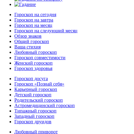
Гороскоп на сегодня
Гороскоп на завтра
Гороскоп на месяц
Гороскоп на следующий месяц
Обзор знаков
Общий гороскоп
Ваша стихия
Любовный гороскоп
Гороскоп совместимости
Женский гороскоп
Гороскоп здоровья
Гороскоп досуга
Гороскоп «Познай себя»
Карьерный гороскоп
Детский гороскоп
Родительский гороскоп
Астромедицинский гороскоп
Типажный гороскоп
Западный гороскоп
Гороскоп друидов
Любовный приворот