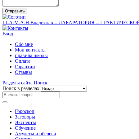
Отправить
Ш-А-М-А-Н
Владислав
-- ЛАБАРАТОРИЯ --
ПРАКТИЧЕСКО
Вход
Обо мне
Мои контакты
правила школы
Оплата
Гарантии
Отзывы
Разделы сайта
Поиск
Поиск в разделах
Гороскоп
Заговоры
Эксперты
Обучение
Амулеты и обереги