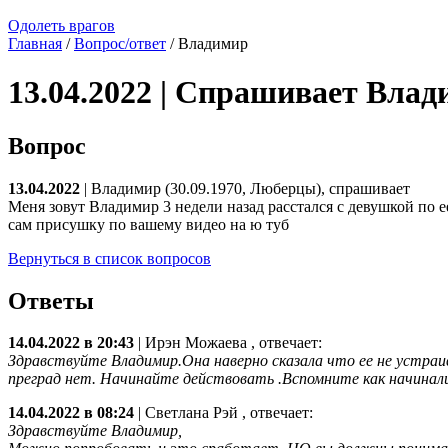
Одолеть врагов
Главная
/
Вопрос/ответ
/ Владимир
13.04.2022 | Спрашивает Вла
Вопрос
13.04.2022
| Владимир (30.09.1970, Люберцы), спрашивает
Меня зовут Владимир 3 недели назад расстался с девушкой по е
сам присушку по вашему видео на ю туб
Вернуться в список вопросов
Ответы
14.04.2022 в 20:43
|
Ирэн Можаева
, отвечает:
Здравствуйте Владимир.Она наверно сказала что ее не устраи
преград нет. Начинайте действовать .Вспомните как начинали
14.04.2022 в 08:24
|
Светлана Рэй
, отвечает:
Здравствуйте Владимир,