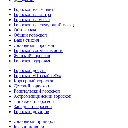
Гороскоп на сегодня
Гороскоп на завтра
Гороскоп на месяц
Гороскоп на следующий месяц
Обзор знаков
Общий гороскоп
Ваша стихия
Любовный гороскоп
Гороскоп совместимости
Женский гороскоп
Гороскоп здоровья
Гороскоп досуга
Гороскоп «Познай себя»
Карьерный гороскоп
Детский гороскоп
Родительский гороскоп
Астромедицинский гороскоп
Типажный гороскоп
Западный гороскоп
Гороскоп друидов
Любовный приворот
Белый приворот