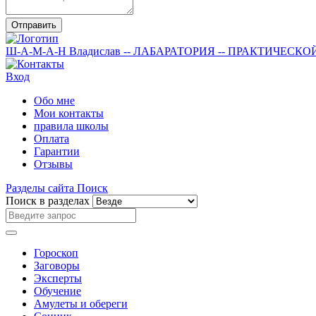
Отправить
Ш-А-М-А-Н
Владислав
-- ЛАБАРАТОРИЯ --
ПРАКТИЧЕСКО
Вход
Обо мне
Мои контакты
правила школы
Оплата
Гарантии
Отзывы
Разделы сайта
Поиск
Поиск в разделах
Гороскоп
Заговоры
Эксперты
Обучение
Амулеты и обереги