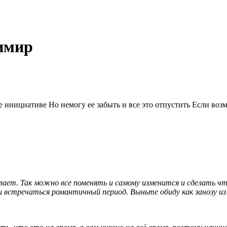
димир
е инициативе Но немогу ее забыть и все это отпустить Если возм
вает. Так можно все поменять и самому изменится и сделать чт
 встречаться романтичный период. Выньте обиду как занозу из