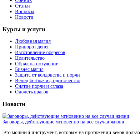
Сонник
Статьи
Вопросы
Новости
Курсы и услуги
Любовная магия
Приворот денег
Изготовление оберегов
Целительство
Обряд на похудение
Бизнес магия
Защита от колдовства и порчи
Венец безбрачия, одиночество
Снятие порчи и сглаза
Одолеть врагов
Новости
Заговоры, действующие мгновенно на все случаи жизни
Это мощный инструмент, которым на протяжении веков пользов