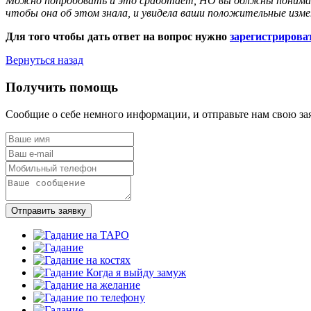
Можно попробовать и это сработает, НО вы должны понимать, 
чтобы она об этом знала, и увидела ваши положительные измен
Для того чтобы дать ответ на вопрос нужно
зарегистрирова
Вернуться назад
Получить помощь
Сообщие о себе немного информации, и отправьте нам свою за
Отправить заявку