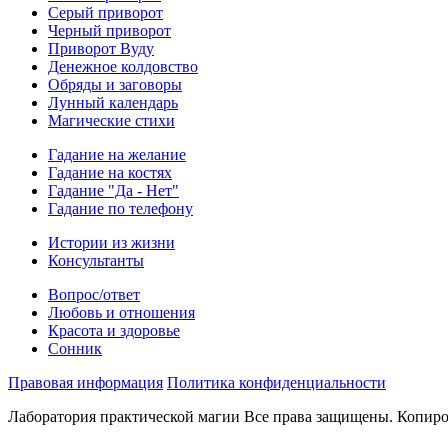
Серый приворот
Черный приворот
Приворот Вуду
Денежное колдовство
Обряды и заговоры
Лунный календарь
Магические стихи
Гадание на желание
Гадание на костях
Гадание "Да - Нет"
Гадание по телефону
Истории из жизни
Консультанты
Вопрос/ответ
Любовь и отношения
Красота и здоровье
Сонник
Правовая информация
Политика конфиденциальности
Лаборатория практической магии Все права защищены. Копиро