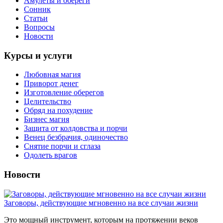
Амулеты и обереги
Сонник
Статьи
Вопросы
Новости
Курсы и услуги
Любовная магия
Приворот денег
Изготовление оберегов
Целительство
Обряд на похудение
Бизнес магия
Защита от колдовства и порчи
Венец безбрачия, одиночество
Снятие порчи и сглаза
Одолеть врагов
Новости
Заговоры, действующие мгновенно на все случаи жизни
Это мощный инструмент, которым на протяжении веков