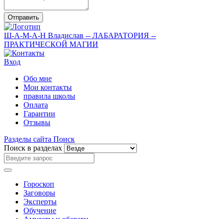
Отправить
Ш-А-М-А-Н
Владислав
-- ЛАБАРАТОРИЯ --
ПРАКТИЧЕСКОЙ МАГИИ
Вход
Обо мне
Мои контакты
правила школы
Оплата
Гарантии
Отзывы
Разделы сайта
Поиск
Поиск в разделах
Гороскоп
Заговоры
Эксперты
Обучение