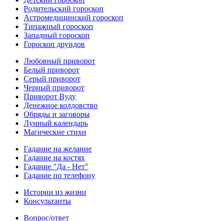
Родительский гороскоп
Астромедицинский гороскоп
Типажный гороскоп
Западный гороскоп
Гороскоп друидов
Любовный приворот
Белый приворот
Серый приворот
Черный приворот
Приворот Вуду
Денежное колдовство
Обряды и заговоры
Лунный календарь
Магические стихи
Гадание на желание
Гадание на костях
Гадание "Да - Нет"
Гадание по телефону
Истории из жизни
Консультанты
Вопрос/ответ