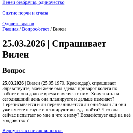
Венец безбрачия, одиночество
Снятие порчи и сглаза
Одолеть врагов
Главная
/
Вопрос/ответ
/ Вилен
25.03.2026 | Спрашивает
Вилен
Вопрос
25.03.2026
| Вилен (25.05.1970, Краснодар), спрашивает
Здравствуйте, моей жене был зделал приварот колега по
работе и она долгое время изменяла с ним. Хочу знать на
сегодняшний день она планируете и дальше изменяет?
Переписывается и ли перезваниваетсся ли они?Были ли они
уже вместе в сауне и планируют ли туда пойти? Ч то она
сейчас испытает ко мне и что к нему? Воздействует ещё на неё
колдовство ?
Вернуться в список вопросов