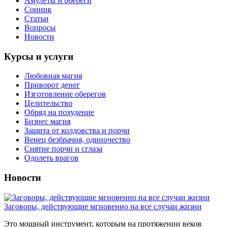
Амулеты и обереги
Сонник
Статьи
Вопросы
Новости
Курсы и услуги
Любовная магия
Приворот денег
Изготовление оберегов
Целительство
Обряд на похудение
Бизнес магия
Защита от колдовства и порчи
Венец безбрачия, одиночество
Снятие порчи и сглаза
Одолеть врагов
Новости
Заговоры, действующие мгновенно на все случаи жизни
Это мощный инструмент, которым на протяжении веков