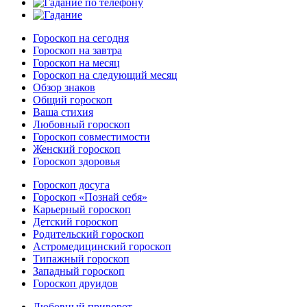
Гороскоп на сегодня
Гороскоп на завтра
Гороскоп на месяц
Гороскоп на следующий месяц
Обзор знаков
Общий гороскоп
Ваша стихия
Любовный гороскоп
Гороскоп совместимости
Женский гороскоп
Гороскоп здоровья
Гороскоп досуга
Гороскоп «Познай себя»
Карьерный гороскоп
Детский гороскоп
Родительский гороскоп
Астромедицинский гороскоп
Типажный гороскоп
Западный гороскоп
Гороскоп друидов
Любовный приворот