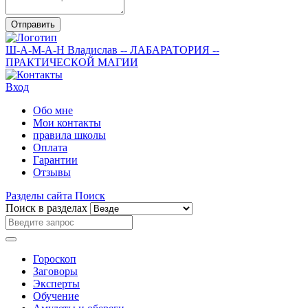
Отправить
Ш-А-М-А-Н
Владислав
-- ЛАБАРАТОРИЯ --
ПРАКТИЧЕСКОЙ МАГИИ
Вход
Обо мне
Мои контакты
правила школы
Оплата
Гарантии
Отзывы
Разделы сайта
Поиск
Поиск в разделах
Гороскоп
Заговоры
Эксперты
Обучение