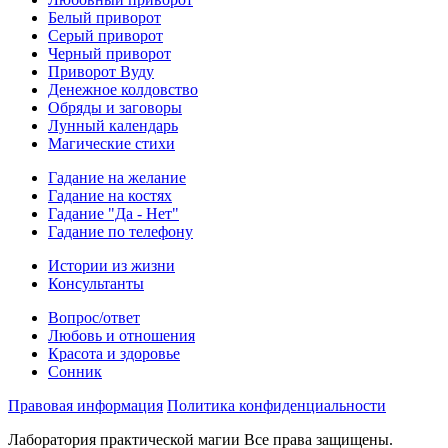
Белый приворот
Серый приворот
Черный приворот
Приворот Вуду
Денежное колдовство
Обряды и заговоры
Лунный календарь
Магические стихи
Гадание на желание
Гадание на костях
Гадание "Да - Нет"
Гадание по телефону
Истории из жизни
Консультанты
Вопрос/ответ
Любовь и отношения
Красота и здоровье
Сонник
Правовая информация
Политика конфиденциальности
Лаборатория практической магии Все права защищены.