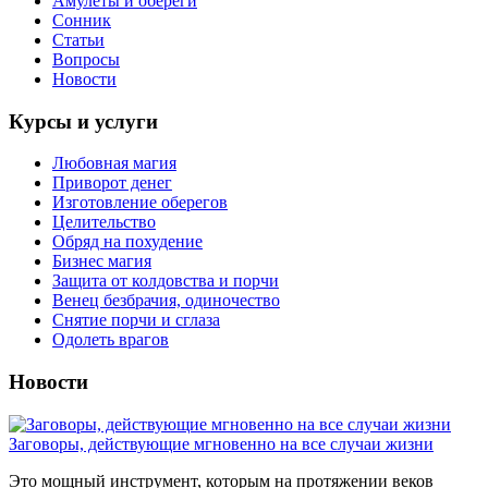
Амулеты и обереги
Сонник
Статьи
Вопросы
Новости
Курсы и услуги
Любовная магия
Приворот денег
Изготовление оберегов
Целительство
Обряд на похудение
Бизнес магия
Защита от колдовства и порчи
Венец безбрачия, одиночество
Снятие порчи и сглаза
Одолеть врагов
Новости
Заговоры, действующие мгновенно на все случаи жизни
Это мощный инструмент, которым на протяжении веков