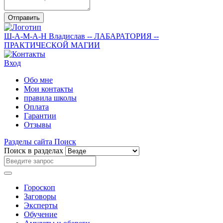
Отправить
Ш-А-М-А-Н
Владислав
-- ЛАБАРАТОРИЯ --
ПРАКТИЧЕСКОЙ МАГИИ
Вход
Обо мне
Мои контакты
правила школы
Оплата
Гарантии
Отзывы
Разделы сайта
Поиск
Поиск в разделах
Гороскоп
Заговоры
Эксперты
Обучение