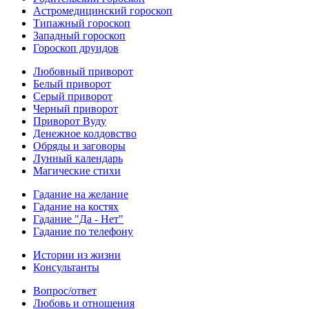
Астромедицинский гороскоп
Типажный гороскоп
Западный гороскоп
Гороскоп друидов
Любовный приворот
Белый приворот
Серый приворот
Черный приворот
Приворот Вуду
Денежное колдовство
Обряды и заговоры
Лунный календарь
Магические стихи
Гадание на желание
Гадание на костях
Гадание "Да - Нет"
Гадание по телефону
Истории из жизни
Консультанты
Вопрос/ответ
Любовь и отношения