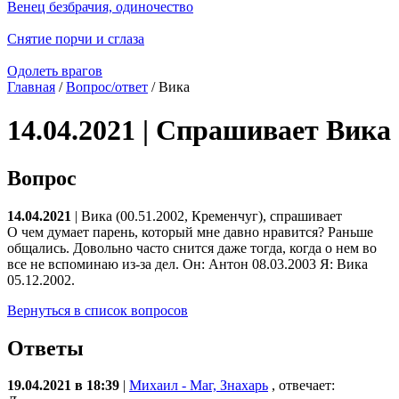
Венец безбрачия, одиночество
Снятие порчи и сглаза
Одолеть врагов
Главная
/
Вопрос/ответ
/ Вика
14.04.2021 | Спрашивает Вика
Вопрос
14.04.2021
| Вика (00.51.2002, Кременчуг), спрашивает
О чем думает парень, который мне давно нравится? Раньше
общались. Довольно часто снится даже тогда, когда о нем во
все не вспоминаю из-за дел. Он: Антон 08.03.2003 Я: Вика
05.12.2002.
Вернуться в список вопросов
Ответы
19.04.2021 в 18:39
|
Михаил - Маг, Знахарь
, отвечает: