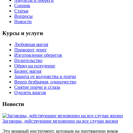
Амулеты и обереги
Сонник
Статьи
Вопросы
Новости
Курсы и услуги
Любовная магия
Приворот денег
Изготовление оберегов
Целительство
Обряд на похудение
Бизнес магия
Защита от колдовства и порчи
Венец безбрачия, одиночество
Снятие порчи и сглаза
Одолеть врагов
Новости
Заговоры, действующие мгновенно на все случаи жизни
Это мощный инструмент, которым на протяжении веков