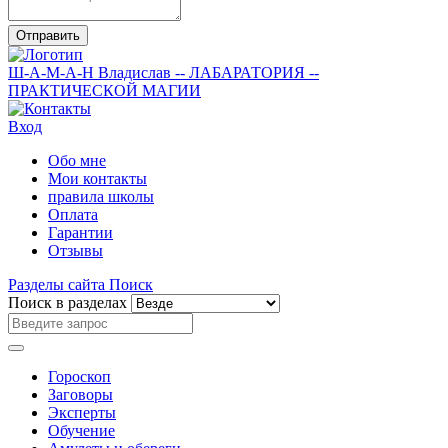
Отправить
Ш-А-М-А-Н
Владислав
-- ЛАБАРАТОРИЯ --
ПРАКТИЧЕСКОЙ МАГИИ
Вход
Обо мне
Мои контакты
правила школы
Оплата
Гарантии
Отзывы
Разделы сайта
Поиск
Поиск в разделах
Гороскоп
Заговоры
Эксперты
Обучение