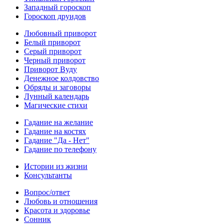
Западный гороскоп
Гороскоп друидов
Любовный приворот
Белый приворот
Серый приворот
Черный приворот
Приворот Вуду
Денежное колдовство
Обряды и заговоры
Лунный календарь
Магические стихи
Гадание на желание
Гадание на костях
Гадание "Да - Нет"
Гадание по телефону
Истории из жизни
Консультанты
Вопрос/ответ
Любовь и отношения
Красота и здоровье
Сонник