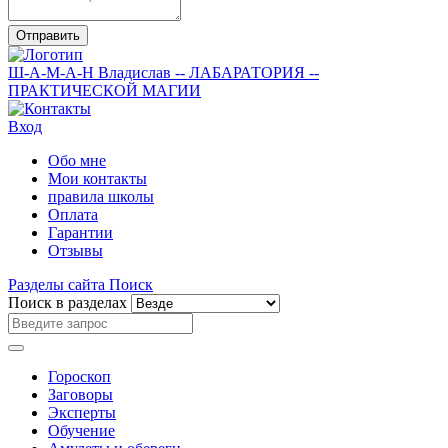
Отправить
Ш-А-М-А-Н
Владислав
-- ЛАБАРАТОРИЯ --
ПРАКТИЧЕСКОЙ МАГИИ
Вход
Обо мне
Мои контакты
правила школы
Оплата
Гарантии
Отзывы
Разделы сайта
Поиск
Поиск в разделах
Гороскоп
Заговоры
Эксперты
Обучение