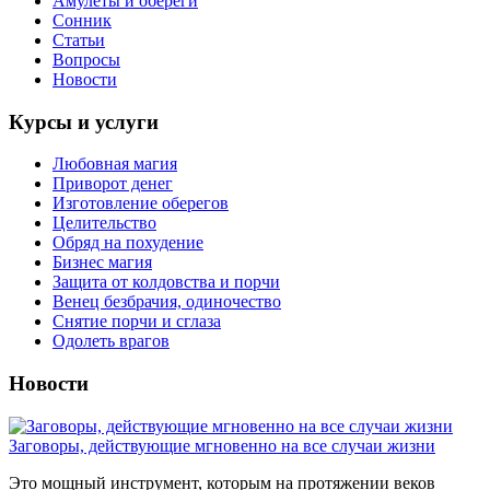
Амулеты и обереги
Сонник
Статьи
Вопросы
Новости
Курсы и услуги
Любовная магия
Приворот денег
Изготовление оберегов
Целительство
Обряд на похудение
Бизнес магия
Защита от колдовства и порчи
Венец безбрачия, одиночество
Снятие порчи и сглаза
Одолеть врагов
Новости
Заговоры, действующие мгновенно на все случаи жизни
Это мощный инструмент, которым на протяжении веков