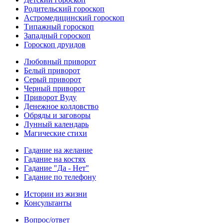
Родительский гороскоп
Астромедицинский гороскоп
Типажный гороскоп
Западный гороскоп
Гороскоп друидов
Любовный приворот
Белый приворот
Серый приворот
Черный приворот
Приворот Вуду
Денежное колдовство
Обряды и заговоры
Лунный календарь
Магические стихи
Гадание на желание
Гадание на костях
Гадание "Да - Нет"
Гадание по телефону
Истории из жизни
Консультанты
Вопрос/ответ