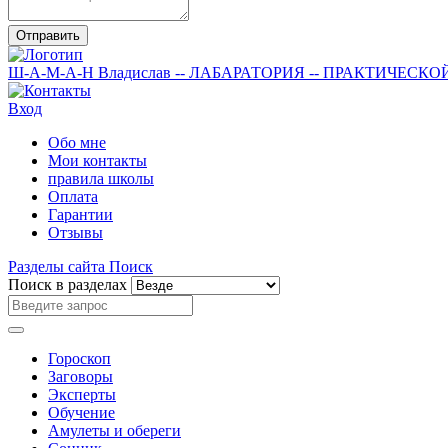
Отправить
Ш-А-М-А-Н
Владислав
-- ЛАБАРАТОРИЯ --
ПРАКТИЧЕСКО
Вход
Обо мне
Мои контакты
правила школы
Оплата
Гарантии
Отзывы
Разделы сайта
Поиск
Поиск в разделах
Гороскоп
Заговоры
Эксперты
Обучение
Амулеты и обереги