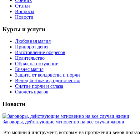
Сонник
Статьи
Вопросы
Новости
Курсы и услуги
Любовная магия
Приворот денег
Изготовление оберегов
Целительство
Обряд на похудение
Бизнес магия
Защита от колдовства и порчи
Венец безбрачия, одиночество
Снятие порчи и сглаза
Одолеть врагов
Новости
Заговоры, действующие мгновенно на все случаи жизни
Это мощный инструмент, которым на протяжении веков пользов