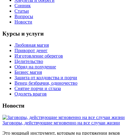
Амулеты и обереги
Сонник
Статьи
Вопросы
Новости
Курсы и услуги
Любовная магия
Приворот денег
Изготовление оберегов
Целительство
Обряд на похудение
Бизнес магия
Защита от колдовства и порчи
Венец безбрачия, одиночество
Снятие порчи и сглаза
Одолеть врагов
Новости
Заговоры, действующие мгновенно на все случаи жизни
Это мощный инструмент, которым на протяжении веков