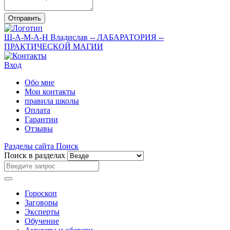
Отправить
Ш-А-М-А-Н
Владислав
-- ЛАБАРАТОРИЯ --
ПРАКТИЧЕСКОЙ МАГИИ
Вход
Обо мне
Мои контакты
правила школы
Оплата
Гарантии
Отзывы
Разделы сайта
Поиск
Поиск в разделах
Гороскоп
Заговоры
Эксперты
Обучение