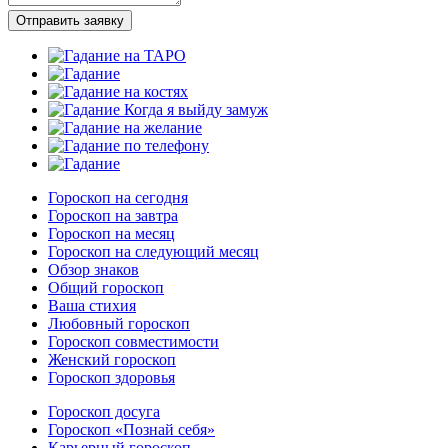
Отправить заявку
Гороскоп на сегодня
Гороскоп на завтра
Гороскоп на месяц
Гороскоп на следующий месяц
Обзор знаков
Общий гороскоп
Ваша стихия
Любовный гороскоп
Гороскоп совместимости
Женский гороскоп
Гороскоп здоровья
Гороскоп досуга
Гороскоп «Познай себя»
Карьерный гороскоп