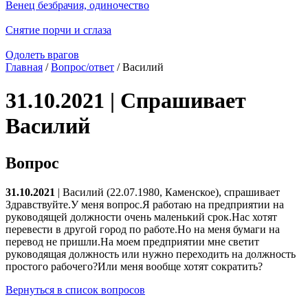
Венец безбрачия, одиночество
Снятие порчи и сглаза
Одолеть врагов
Главная
/
Вопрос/ответ
/ Василий
31.10.2021 | Спрашивает
Василий
Вопрос
31.10.2021
| Василий (22.07.1980, Каменское), спрашивает
Здравствуйте.У меня вопрос.Я работаю на предприятии на
руководящей должности очень маленький срок.Нас хотят
перевести в другой город по работе.Но на меня бумаги на
перевод не пришли.На моем предприятии мне светит
руководящая должность или нужно переходить на должность
простого рабочего?Или меня вообще хотят сократить?
Вернуться в список вопросов