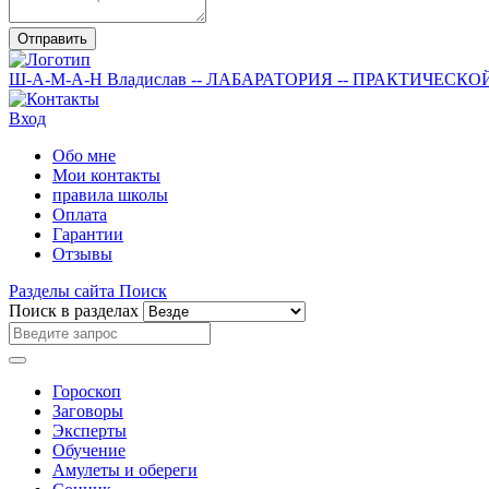
Отправить
Ш-А-М-А-Н
Владислав
-- ЛАБАРАТОРИЯ --
ПРАКТИЧЕСКО
Вход
Обо мне
Мои контакты
правила школы
Оплата
Гарантии
Отзывы
Разделы сайта
Поиск
Поиск в разделах
Гороскоп
Заговоры
Эксперты
Обучение
Амулеты и обереги