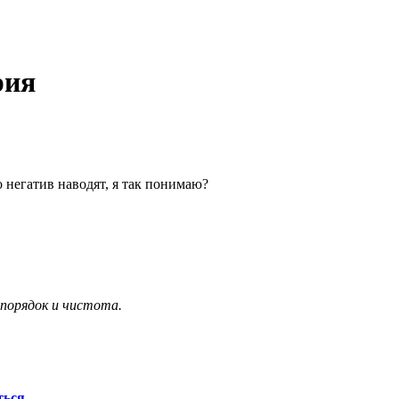
рия
 негатив наводят, я так понимаю?
 порядок и чистота.
ться
.