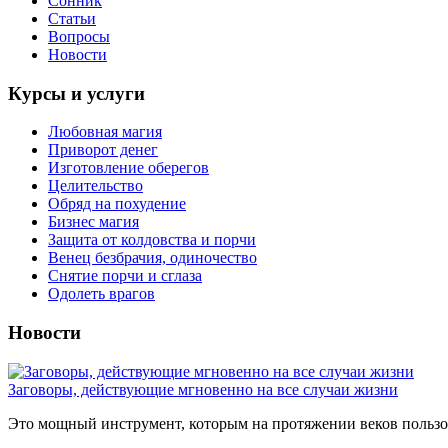
Сонник
Статьи
Вопросы
Новости
Курсы и услуги
Любовная магия
Приворот денег
Изготовление оберегов
Целительство
Обряд на похудение
Бизнес магия
Защита от колдовства и порчи
Венец безбрачия, одиночество
Снятие порчи и сглаза
Одолеть врагов
Новости
Заговоры, действующие мгновенно на все случаи жизни
Это мощный инструмент, которым на протяжении веков пользов