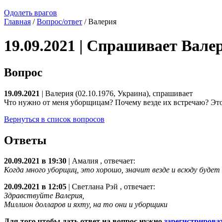
Одолеть врагов
Главная
/
Вопрос/ответ
/ Валерия
19.09.2021 | Спрашивает Вале
Вопрос
19.09.2021
| Валерия (02.10.1976, Украина), спрашивает
Что нужно от меня уборщицам? Почему везде их встречаю? Это
Вернуться в список вопросов
Ответы
20.09.2021 в 19:30
|
Амалия
, отвечает:
Когда много уборщиц, это хорошо, значит везде и всюду будет
20.09.2021 в 12:05
|
Светлана Рэй
, отвечает:
Здравствуйте Валерия,
Миллион долларов и яхту, на то они и уборщики
Для того чтобы дать ответ на вопрос нужно
зарегистрирова