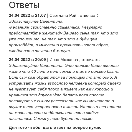
Ответы
24.04.2022 в 21:07
|
Светлана Рэй
, отвечает:
Здравствуйте Валентина,
Желаниям свойственно сбываться. Регулярно
представляйте женитьбу Вашего сына так, что это
уже произошло, не так, что это в будущем
произойдёт, а мысленно проживать этот образ,
ежедневно в течении 5 минут.
24.04.2022 в 20:09
|
Ирэн Можаева
, отвечает:
Здравствуйте Валентина. Это только Ваше виденье
жизни что 40 лет и нет семьи и так не должно быть.
Если сын сам обратится за помощью то это одно. А
устраивать жизнь взрослого человека который далеко
не чувствует себя плохо а живет как ему хорошо и
нравится это другое.Что делать пока просто
поговорить с сыном рассказать как вы мечтаете о
внуках о его устроености в жизни.Узнать о его планах
на жизнь просто поддерживать его в любых
начинаниях. Семья у него будет но позже.
Для того чтобы дать ответ на вопрос нужно