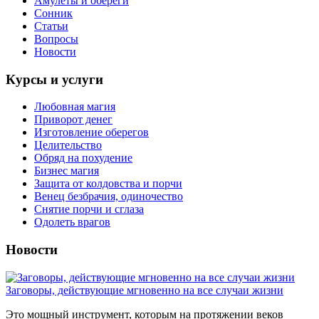
Амулеты и обереги
Сонник
Статьи
Вопросы
Новости
Курсы и услуги
Любовная магия
Приворот денег
Изготовление оберегов
Целительство
Обряд на похудение
Бизнес магия
Защита от колдовства и порчи
Венец безбрачия, одиночество
Снятие порчи и сглаза
Одолеть врагов
Новости
Заговоры, действующие мгновенно на все случаи жизни
Это мощный инструмент, которым на протяжении веков