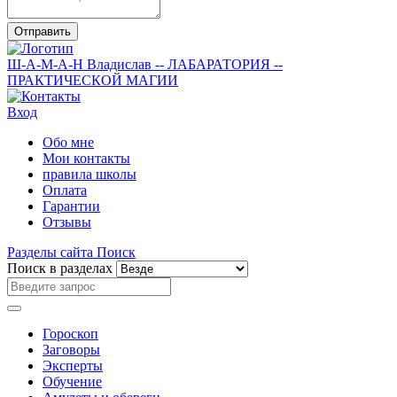
Отправить
Ш-А-М-А-Н
Владислав
-- ЛАБАРАТОРИЯ --
ПРАКТИЧЕСКОЙ МАГИИ
Вход
Обо мне
Мои контакты
правила школы
Оплата
Гарантии
Отзывы
Разделы сайта
Поиск
Поиск в разделах
Гороскоп
Заговоры
Эксперты
Обучение