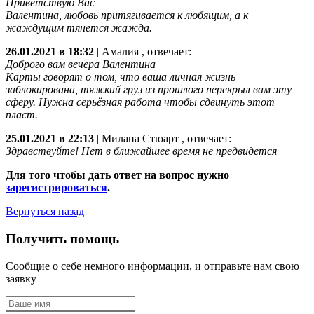
Приветствую Вас
Валентина, любовь притягивается к любящим, а к
жаждущим тянется жажда.
26.01.2021 в 18:32
|
Амалия
, отвечает:
Доброго вам вечера Валентина
Карты говорят о том, что ваша личная жизнь
заблокирована, тяжкий груз из прошлого перекрыл вам эту
сферу. Нужна серьёзная работа чтобы сдвинуть этот
пласт.
25.01.2021 в 22:13
|
Милана Стюарт
, отвечает:
Здравствуйте! Нет в ближайшее время не предвидется
Для того чтобы дать ответ на вопрос нужно
зарегистрироваться
.
Вернуться назад
Получить помощь
Сообщие о себе немного информации, и отправьте нам свою
заявку