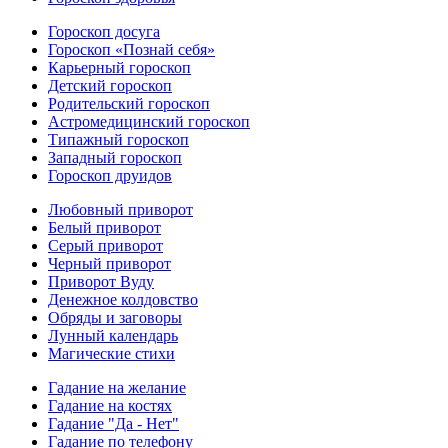
Гороскоп досуга
Гороскоп «Познай себя»
Карьерный гороскоп
Детский гороскоп
Родительский гороскоп
Астромедицинский гороскоп
Типажный гороскоп
Западный гороскоп
Гороскоп друидов
Любовный приворот
Белый приворот
Серый приворот
Черный приворот
Приворот Вуду
Денежное колдовство
Обряды и заговоры
Лунный календарь
Магические стихи
Гадание на желание
Гадание на костях
Гадание "Да - Нет"
Гадание по телефону