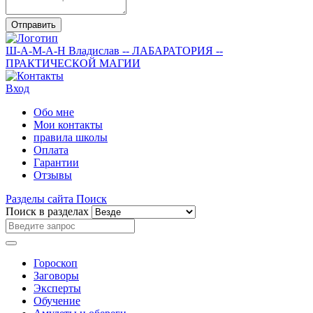
Отправить
Ш-А-М-А-Н
Владислав
-- ЛАБАРАТОРИЯ --
ПРАКТИЧЕСКОЙ МАГИИ
Вход
Обо мне
Мои контакты
правила школы
Оплата
Гарантии
Отзывы
Разделы сайта
Поиск
Поиск в разделах
Гороскоп
Заговоры
Эксперты
Обучение