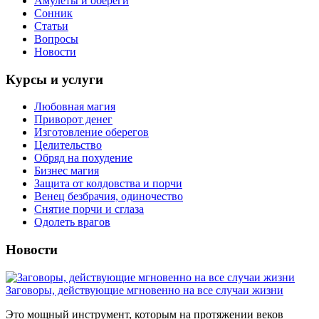
Амулеты и обереги
Сонник
Статьи
Вопросы
Новости
Курсы и услуги
Любовная магия
Приворот денег
Изготовление оберегов
Целительство
Обряд на похудение
Бизнес магия
Защита от колдовства и порчи
Венец безбрачия, одиночество
Снятие порчи и сглаза
Одолеть врагов
Новости
Заговоры, действующие мгновенно на все случаи жизни
Это мощный инструмент, которым на протяжении веков