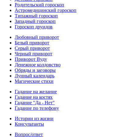
Родительский гороскоп
Астромедицинский гороскоп
Типажный гороскоп
Западный гороскоп
Гороскоп друидов
Любовный приворот
Белый приворот
Серый приворот
Черный приворот
Приворот Вуду
Денежное колдовство
Обряды и заговоры
Лунный календарь
Магические стихи
Гадание на желание
Гадание на костях
Гадание "Да - Нет"
Гадание по телефону
Истории из жизни
Консультанты
Вопрос/ответ