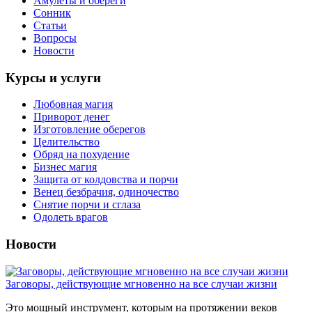
Амулеты и обереги
Сонник
Статьи
Вопросы
Новости
Курсы и услуги
Любовная магия
Приворот денег
Изготовление оберегов
Целительство
Обряд на похудение
Бизнес магия
Защита от колдовства и порчи
Венец безбрачия, одиночество
Снятие порчи и сглаза
Одолеть врагов
Новости
Заговоры, действующие мгновенно на все случаи жизни
Это мощный инструмент, которым на протяжении веков