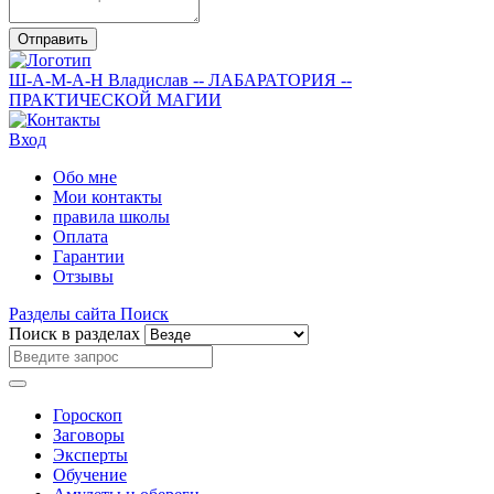
Отправить
Ш-А-М-А-Н
Владислав
-- ЛАБАРАТОРИЯ --
ПРАКТИЧЕСКОЙ МАГИИ
Вход
Обо мне
Мои контакты
правила школы
Оплата
Гарантии
Отзывы
Разделы сайта
Поиск
Поиск в разделах
Гороскоп
Заговоры
Эксперты
Обучение