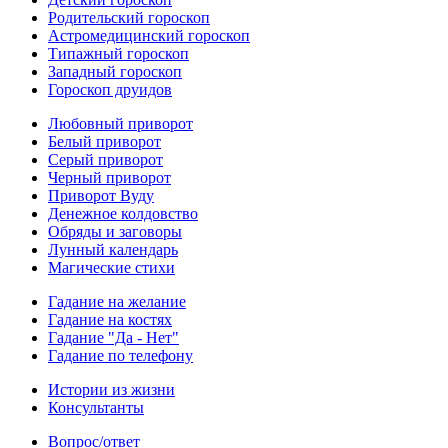
Родительский гороскоп
Астромедицинский гороскоп
Типажный гороскоп
Западный гороскоп
Гороскоп друидов
Любовный приворот
Белый приворот
Серый приворот
Черный приворот
Приворот Вуду
Денежное колдовство
Обряды и заговоры
Лунный календарь
Магические стихи
Гадание на желание
Гадание на костях
Гадание "Да - Нет"
Гадание по телефону
Истории из жизни
Консультанты
Вопрос/ответ