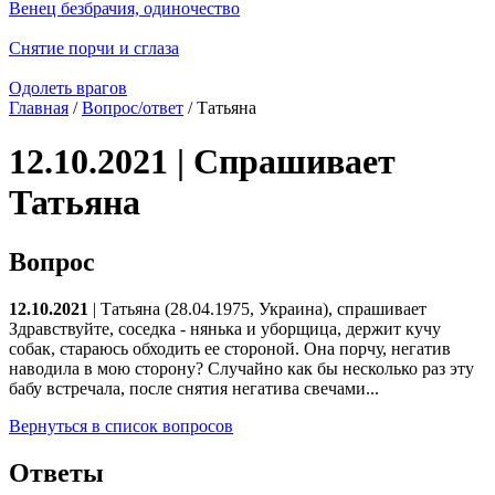
Венец безбрачия, одиночество
Снятие порчи и сглаза
Одолеть врагов
Главная
/
Вопрос/ответ
/ Татьяна
12.10.2021 | Спрашивает
Татьяна
Вопрос
12.10.2021
| Татьяна (28.04.1975, Украина), спрашивает
Здравствуйте, соседка - нянька и уборщица, держит кучу
собак, стараюсь обходить ее стороной. Она порчу, негатив
наводила в мою сторону? Случайно как бы несколько раз эту
бабу встречала, после снятия негатива свечами...
Вернуться в список вопросов
Ответы