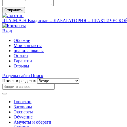
Отправить
Ш-А-М-А-Н
Владислав
-- ЛАБАРАТОРИЯ --
ПРАКТИЧЕСКО
Вход
Обо мне
Мои контакты
правила школы
Оплата
Гарантии
Отзывы
Разделы сайта
Поиск
Поиск в разделах
Гороскоп
Заговоры
Эксперты
Обучение
Амулеты и обереги