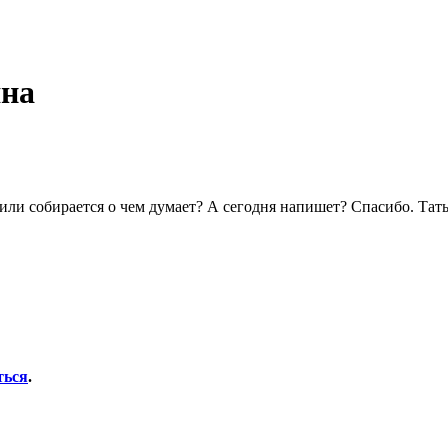
яна
или собирается о чем думает? А сегодня напишет? Спасибо. Татья
ться
.