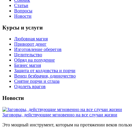
Сонник
Статьи
Вопросы
Новости
Курсы и услуги
Любовная магия
Приворот денег
Изготовление оберегов
Целительство
Обряд на похудение
Бизнес магия
Защита от колдовства и порчи
Венец безбрачия, одиночество
Снятие порчи и сглаза
Одолеть врагов
Новости
Заговоры, действующие мгновенно на все случаи жизни
Это мощный инструмент, которым на протяжении веков пользов