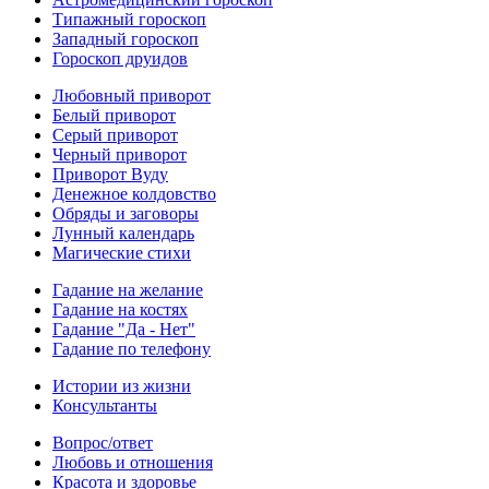
Типажный гороскоп
Западный гороскоп
Гороскоп друидов
Любовный приворот
Белый приворот
Серый приворот
Черный приворот
Приворот Вуду
Денежное колдовство
Обряды и заговоры
Лунный календарь
Магические стихи
Гадание на желание
Гадание на костях
Гадание "Да - Нет"
Гадание по телефону
Истории из жизни
Консультанты
Вопрос/ответ
Любовь и отношения
Красота и здоровье