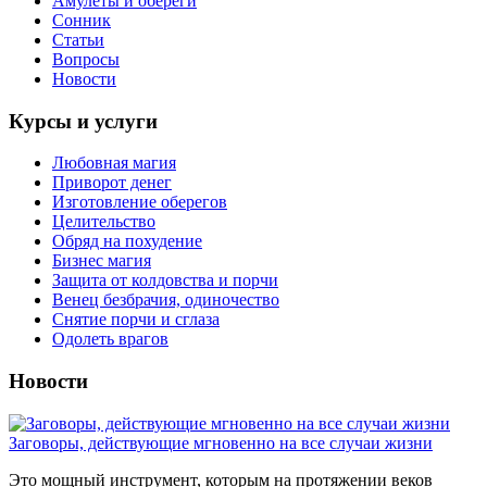
Амулеты и обереги
Сонник
Статьи
Вопросы
Новости
Курсы и услуги
Любовная магия
Приворот денег
Изготовление оберегов
Целительство
Обряд на похудение
Бизнес магия
Защита от колдовства и порчи
Венец безбрачия, одиночество
Снятие порчи и сглаза
Одолеть врагов
Новости
Заговоры, действующие мгновенно на все случаи жизни
Это мощный инструмент, которым на протяжении веков