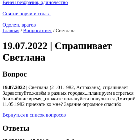
Венец безбрачия, одиночество
Снятие порчи и сглаза
Одолеть врагов
Главная
/
Вопрос/ответ
/ Светлана
19.07.2022 | Спрашивает
Светлана
Вопрос
19.07.2022
| Светлана (21.01.1982, Астрахань), спрашивает
Здравствуйте,живём в разных городах,,,планируем встреться
ближайшие время,,,скажите пожалуйста получиться Дмитрий
11.05.1982 приехать ко мне? Зарание огромное спасибо
Вернуться в список вопросов
Ответы