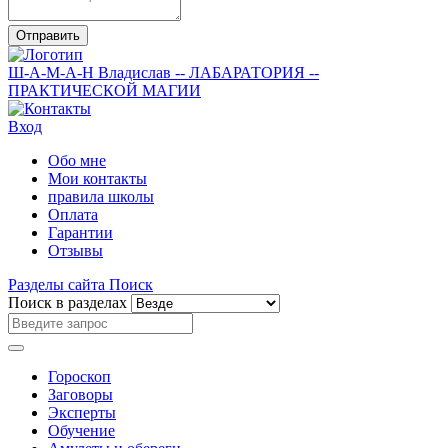
Отправить
Ш-А-М-А-Н
Владислав
-- ЛАБАРАТОРИЯ --
ПРАКТИЧЕСКОЙ МАГИИ
Вход
Обо мне
Мои контакты
правила школы
Оплата
Гарантии
Отзывы
Разделы сайта
Поиск
Поиск в разделах
Гороскоп
Заговоры
Эксперты
Обучение